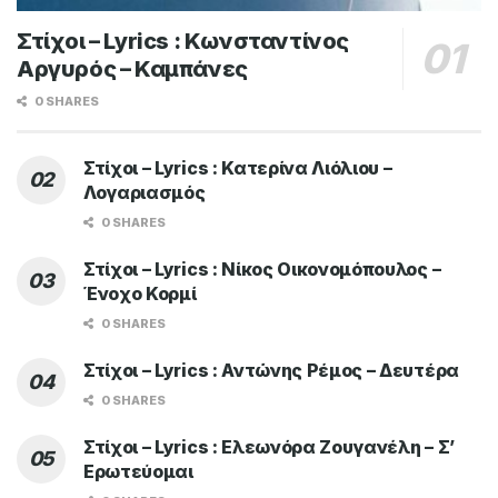
Στίχοι – Lyrics : Κωνσταντίνος
Αργυρός – Καμπάνες
0 SHARES
Στίχοι – Lyrics : Κατερίνα Λιόλιου –
Λογαριασμός
0 SHARES
Στίχοι – Lyrics : Νίκος Οικονομόπουλος –
Ένοχο Κορμί
0 SHARES
Στίχοι – Lyrics : Αντώνης Ρέμος – Δευτέρα
0 SHARES
Στίχοι – Lyrics : Ελεωνόρα Ζουγανέλη – Σ’
Ερωτεύομαι