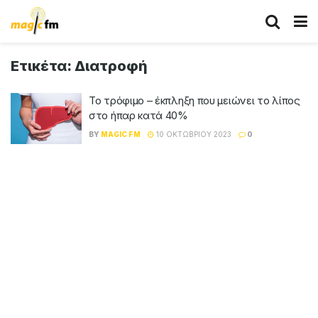
Ετικέτα:
Διατροφή
Το τρόφιμο – έκπληξη που μειώνει το λίπος
στο ήπαρ κατά 40%
BY
MAGIC FM
10 ΟΚΤΩΒΡΊΟΥ 2023
0