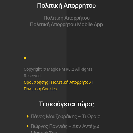
Πολιτική Απορρήτου
Πολιτική Απορρήτου
Πολιτική Απορρήτου Mobile App
Copyright © Magic FM 98.2 All Rights
Reserved.
Όροι Χρήσης
|
Πολιτική Απορρήτου
|
Πολιτική Cookies
Τι ακούγεται τώρα;
Πάνος Μουζουράκης – Τι Ωραίο
Γιώργος Γιαννιάς – Δεν Αντέχω