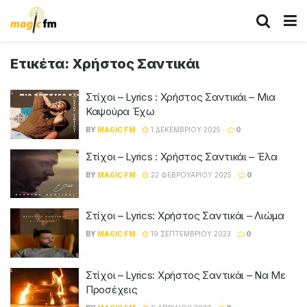
Ετικέτα:
Χρήστος Σαντικάι
Στίχοι – Lyrics : Χρήστος Σαντικάι – Μια
Καψούρα Έχω
BY
MAGIC FM
1 ΔΕΚΕΜΒΡΊΟΥ 2025
0
Στίχοι – Lyrics : Χρήστος Σαντικάι – Έλα
BY
MAGIC FM
22 ΦΕΒΡΟΥΑΡΊΟΥ 2025
0
Στίχοι – Lyrics: Χρήστος Σαντικάι – Λιώμα
BY
MAGIC FM
19 ΣΕΠΤΕΜΒΡΊΟΥ 2023
0
Στίχοι – Lyrics: Χρήστος Σαντικάι – Να Με
Προσέχεις