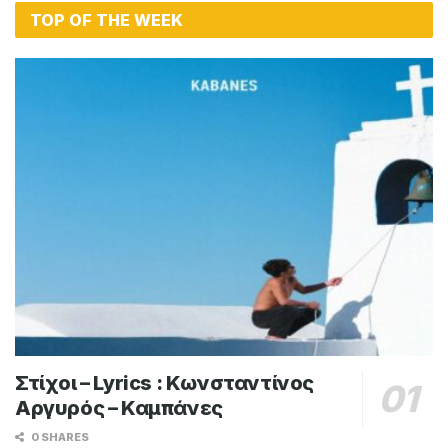
TOP OF THE WEEK
Στίχοι – Lyrics : Κωνσταντίνος
Αργυρός – Καμπάνες
0 SHARES