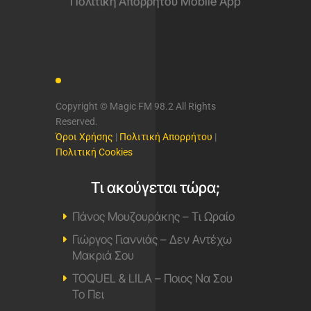
Πολιτική Απορρήτου Mobile App
Copyright © Magic FM 98.2 All Rights
Reserved.
Όροι Χρήσης
|
Πολιτική Απορρήτου
|
Πολιτική Cookies
Τι ακούγεται τώρα;
Πάνος Μουζουράκης – Τι Ωραίο
Γιώργος Γιαννιάς – Δεν Αντέχω
Μακριά Σου
TOQUEL & LILA – Ποιος Να Σου
Το Πει