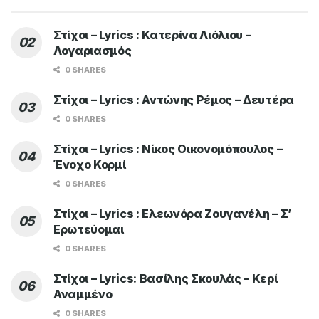
Στίχοι – Lyrics : Κατερίνα Λιόλιου –
Λογαριασμός
0 SHARES
Στίχοι – Lyrics : Αντώνης Ρέμος – Δευτέρα
0 SHARES
Στίχοι – Lyrics : Νίκος Οικονομόπουλος –
Ένοχο Κορμί
0 SHARES
Στίχοι – Lyrics : Ελεωνόρα Ζουγανέλη – Σ’
Ερωτεύομαι
0 SHARES
Στίχοι – Lyrics: Βασίλης Σκουλάς – Κερί
Αναμμένο
0 SHARES