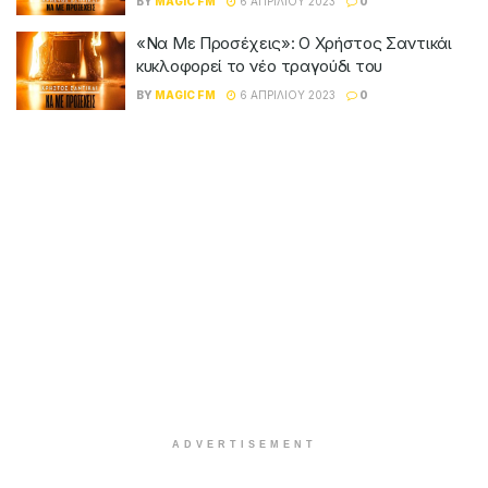
BY
MAGIC FM
6 ΑΠΡΙΛΊΟΥ 2023
0
«Να Με Προσέχεις»: Ο Χρήστος Σαντικάι
κυκλοφορεί το νέο τραγούδι του
BY
MAGIC FM
6 ΑΠΡΙΛΊΟΥ 2023
0
ADVERTISEMENT