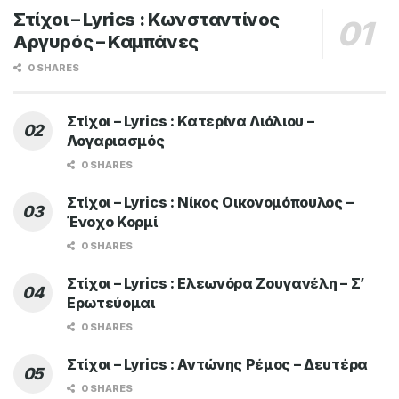
Στίχοι – Lyrics : Κωνσταντίνος
Αργυρός – Καμπάνες
0 SHARES
Στίχοι – Lyrics : Κατερίνα Λιόλιου –
Λογαριασμός
0 SHARES
Στίχοι – Lyrics : Νίκος Οικονομόπουλος –
Ένοχο Κορμί
0 SHARES
Στίχοι – Lyrics : Ελεωνόρα Ζουγανέλη – Σ’
Ερωτεύομαι
0 SHARES
Στίχοι – Lyrics : Αντώνης Ρέμος – Δευτέρα
0 SHARES