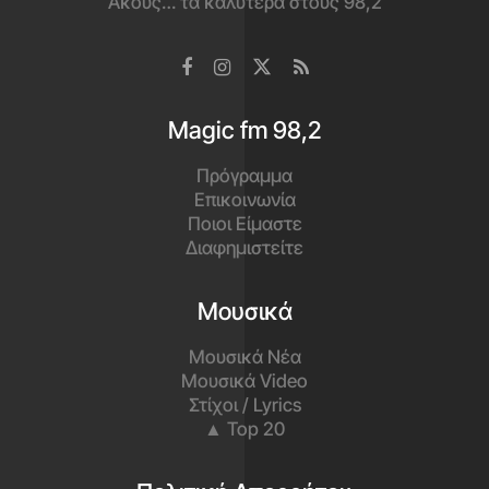
Ακούς… τα καλύτερα στους 98,2
Magic fm 98,2
Πρόγραμμα
Επικοινωνία
Ποιοι Είμαστε
Διαφημιστείτε
Μουσικά
Μουσικά Νέα
Μουσικά Video
Στίχοι / Lyrics
▲ Top 20