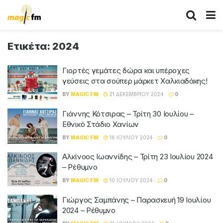
Ετικέτα:
2024
Γιορτές γεμάτες δώρα και υπέροχες
γεύσεις στα σούπερ μάρκετ Χαλκιαδάκης!
BY
MAGIC FM
21 ΔΕΚΕΜΒΡΊΟΥ 2024
0
Γιάννης Κότσιρας – Τρίτη 30 Ιουλίου –
Εθνικό Στάδιο Χανίων
BY
MAGIC FM
16 ΙΟΥΛΊΟΥ 2024
0
Αλκίνοος Ιωαννίδης – Τρίτη 23 Ιουλίου 2024
– Ρέθυμνο
BY
MAGIC FM
10 ΙΟΥΛΊΟΥ 2024
0
Γιώργος Σαμπάνης – Παρασκευή 19 Ιουλίου
2024 – Ρέθυμνο