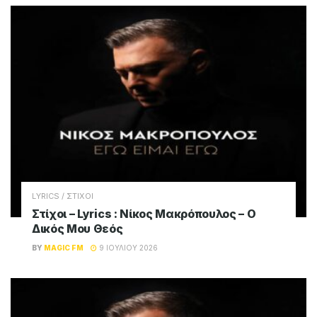
LYRICS / ΣΤΙΧΟΙ
Στίχοι – Lyrics : Νίκος Μακρόπουλος – Ο
Δικός Μου Θεός
BY
MAGIC FM
9 ΙΟΥΛΊΟΥ 2026