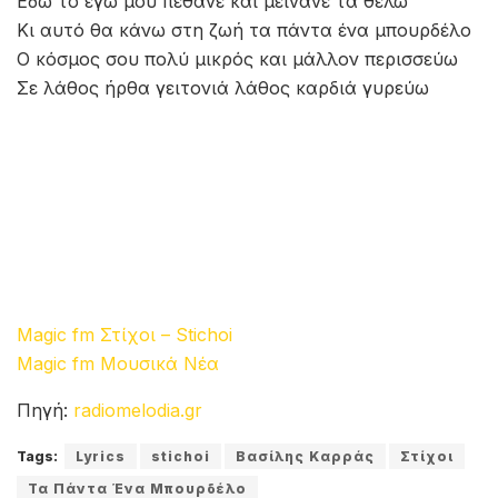
Εδώ το εγώ μου πέθανε και μείνανε τα θέλω
Κι αυτό θα κάνω στη ζωή τα πάντα ένα μπουρδέλο
Ο κόσμος σου πολύ μικρός και μάλλον περισσεύω
Σε λάθος ήρθα γειτονιά λάθος καρδιά γυρεύω
Magic fm Στίχοι – Stichoi
Magic fm Μουσικά Νέα
Πηγή:
radiomelodia.gr
Tags:
Lyrics
stichoi
Βασίλης Καρράς
Στίχοι
Τα Πάντα Ένα Μπουρδέλο