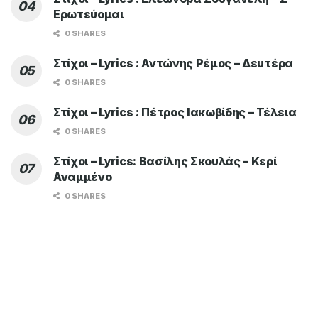
Ερωτεύομαι
0 SHARES
Στίχοι – Lyrics : Αντώνης Ρέμος – Δευτέρα
0 SHARES
Στίχοι – Lyrics : Πέτρος Ιακωβίδης – Τέλεια
0 SHARES
Στίχοι – Lyrics: Βασίλης Σκουλάς – Κερί
Αναμμένο
0 SHARES