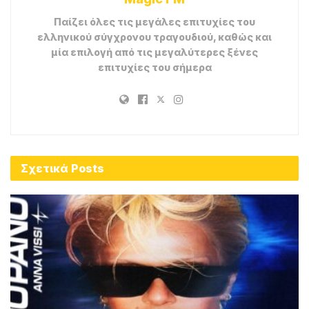
Παίζει όλες τις μεγάλες επιτυχίες του
ελληνικού σύγχρονου τραγουδιού, καθώς και
μία επιλογή από τις μεγαλύτερες ξένες
επιτυχίες του σήμερα
Σχετικά
Posts