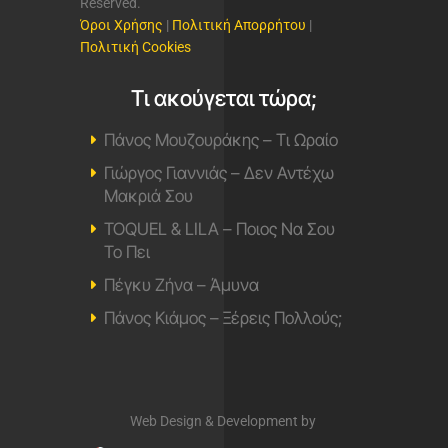
Reserved.
Όροι Χρήσης
|
Πολιτική Απορρήτου
|
Πολιτική Cookies
Τι ακούγεται τώρα;
Πάνος Μουζουράκης – Τι Ωραίο
Γιώργος Γιαννιάς – Δεν Αντέχω
Μακριά Σου
TOQUEL & LILA – Ποιος Να Σου
Το Πει
Πέγκυ Ζήνα – Άμυνα
Πάνος Κιάμος – Ξέρεις Πολλούς;
Web Design & Development by