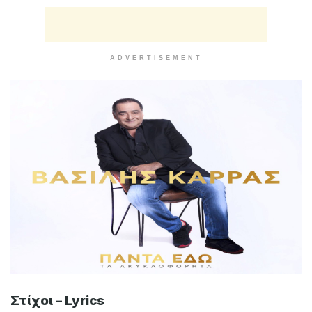
ADVERTISEMENT
Στίχοι – Lyrics