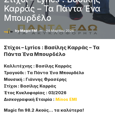
Καρράς – Τα Πάντα Ένα
Μπουρδέλο
by
Magic FM
24 Μαρτίου 2026
Στίχοι – Lyrics : Βασίλης Καρράς – Τα
Πάντα Ένα Μπουρδέλο
Καλλιτέχνης : Βασίλης Καρράς
Τραγούδι : Τα Πάντα Ένα Μπουρδέλο
Μουσική : Γιάννης Φρασέρης
Στίχοι : Βασίλης Καρράς
Έτος Κυκλοφορίας : 03/2026
Δισκογραφική Εταιρία :
Minos EMI
Magic fm 98.2 Ακούς… τα καλύτερα!