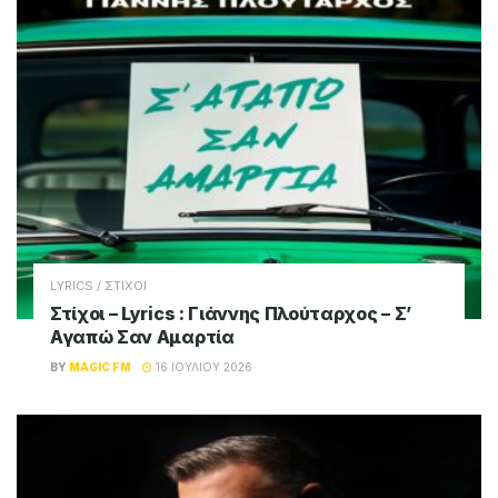
LYRICS / ΣΤΙΧΟΙ
Στίχοι – Lyrics : Γιάννης Πλούταρχος – Σ’
Αγαπώ Σαν Αμαρτία
BY
MAGIC FM
16 ΙΟΥΛΊΟΥ 2026