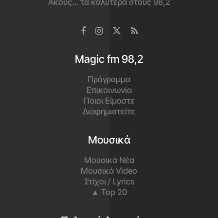
Ακούς… τα καλύτερα στους 98,2
Magic fm 98,2
Πρόγραμμα
Επικοινωνία
Ποιοι Είμαστε
Διαφημιστείτε
Μουσικά
Μουσικά Νέα
Μουσικά Video
Στίχοι / Lyrics
▲ Top 20