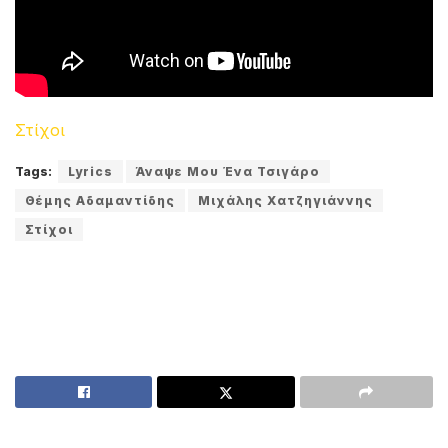
Στίχοι
Tags:
Lyrics
Άναψε Μου Ένα Τσιγάρο
Θέμης Αδαμαντίδης
Μιχάλης Χατζηγιάννης
Στίχοι