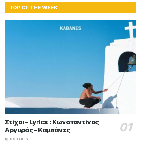
TOP OF THE WEEK
Στίχοι – Lyrics : Κωνσταντίνος
Αργυρός – Καμπάνες
0 SHARES