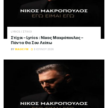
LYRICS / ΣΤΙΧΟΙ
Στίχοι – Lyrics : Νίκος Μακρόπουλος –
Πάντα Θα Σου Λείπω
BY
MAGIC FM
9 ΙΟΥΛΊΟΥ 2026