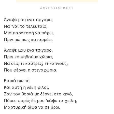
ADVERTISEMENT
Άναψέ μου ένα τσιγάρο,
Να ‘ναι το τελευταίο,
Μια παράτασή να πάρω,
Πριν πω πως καταρρέω.
Άναψέ μου ένα τσιγάρο,
Πριν κοιμηθούμε χώρια,
Να δεις τι καύτρες, τι καπνούς,
Που φέρνει η στεναχώρια.
Βαριά σιωπή,
Και αυτή η λέξη φίλοι,
Σαν τον βοριά με δέρνει στο κενό,
Πόσες φορές δε μου ‘κάψε τα χείλη,
Μαρτυρική δίψα να σε βρω.