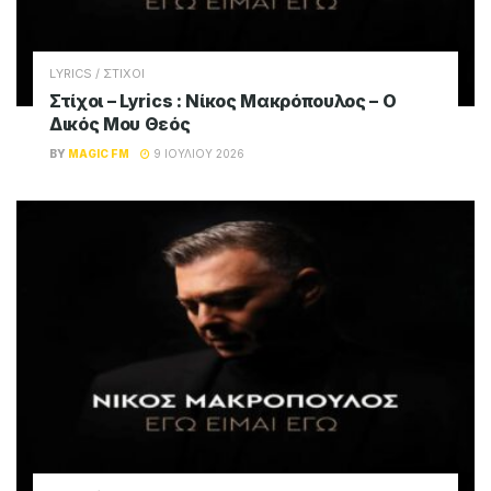
LYRICS / ΣΤΙΧΟΙ
Στίχοι – Lyrics : Νίκος Μακρόπουλος – Ο
Δικός Μου Θεός
BY
MAGIC FM
9 ΙΟΥΛΊΟΥ 2026