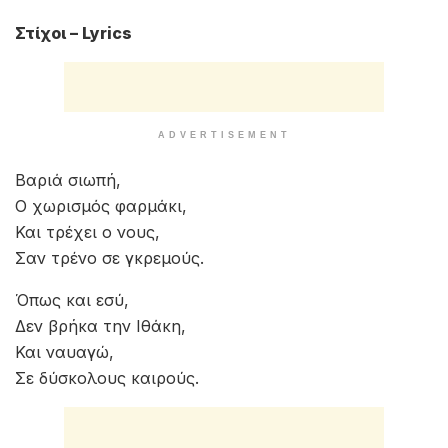
Στίχοι – Lyrics
ADVERTISEMENT
Βαριά σιωπή,
Ο χωρισμός φαρμάκι,
Και τρέχει ο νους,
Σαν τρένο σε γκρεμούς.
Όπως και εσύ,
Δεν βρήκα την Ιθάκη,
Και ναυαγώ,
Σε δύσκολους καιρούς.