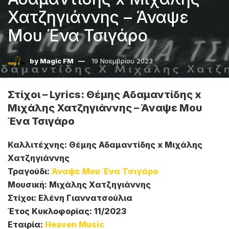
Χατζηγιάννης – Άναψε
Μου Ένα Τσιγάρο
by
Magic FM
19 Νοεμβρίου 2023
Στίχοι – Lyrics: Θέμης Αδαμαντίδης x
Μιχάλης Χατζηγιάννης – Άναψε Μου
Ένα Τσιγάρο
Καλλιτέχνης: Θέμης Αδαμαντίδης x Μιχάλης
Χατζηγιάννης
Τραγούδι:
Άναψε Μου Ένα Τσιγάρο
Μουσική: Μιχάλης Χατζηγιάννης
Στίχοι: Ελένη Γιαννατσούλια
Έτος Κυκλοφορίας: 11/2023
Εταιρία:
Heaven Music