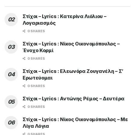
Στίχοι – Lyrics : Κατερίνα Λιόλιου –
Λογαριασμός
0 SHARES
Στίχοι – Lyrics : Νίκος Οικονομόπουλος –
Ένοχο Κορμί
0 SHARES
Στίχοι – Lyrics : Ελεωνόρα Ζουγανέλη – Σ’
Ερωτεύομαι
0 SHARES
Στίχοι – Lyrics : Αντώνης Ρέμος – Δευτέρα
0 SHARES
Στίχοι – Lyrics : Νίκος Οικονομόπουλος – Με
Λίγα Λόγια
0 SHARES