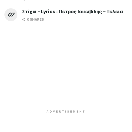
Στίχοι – Lyrics : Πέτρος Ιακωβίδης – Τέλεια
0 SHARES
ADVERTISEMENT