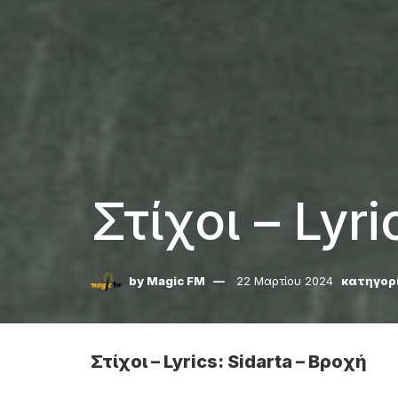
Στίχοι – Lyr
by
Magic FM
22 Μαρτίου 2024
κατηγορ
Στίχοι – Lyrics: Sidarta – Βροχή