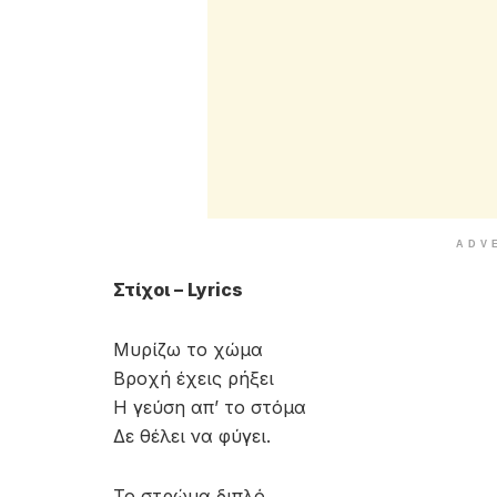
ADV
Στίχοι – Lyrics
Μυρίζω το χώμα
Βροχή έχεις ρήξει
Η γεύση απ’ το στόμα
Δε θέλει να φύγει.
Το στρώμα διπλό,