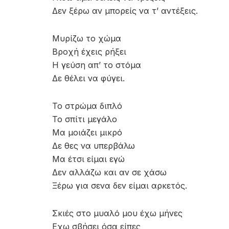
Δεν ξέρω αν μπορείς να τ’ αντέξεις.
Μυρίζω το χώμα
Βροχή έχεις ρήξει
Η γεύση απ’ το στόμα
Δε θέλει να φύγει.
Το στρώμα διπλό
Το σπίτι μεγάλο
Μα μοιάζει μικρό
Δε θες να υπερβάλω
Μα έτσι είμαι εγώ
Δεν αλλάζω και αν σε χάσω
Ξέρω για σενα δεν είμαι αρκετός.
Σκιές στο μυαλό μου έχω μήνες
Εχω σβήσει όσα είπες