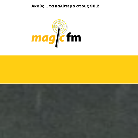
Ακούς... τα καλύτερα στους 98,2