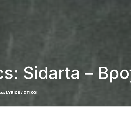
ics: Sidarta – Βρ
ία:
LYRICS / ΣΤΙΧΟΙ