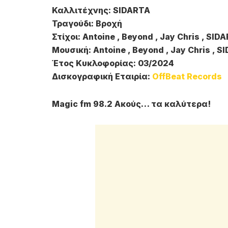
Καλλιτέχνης: SIDARTA
Τραγούδι: Βροχή
Στίχοι: Antoine , Beyond , Jay Chris , SID
Μουσική: Antoine , Beyond , Jay Chris , 
Έτος Κυκλοφορίας: 03/2024
Δισκογραφική Εταιρία:
OffBeat Records
Magic fm 98.2 Ακούς… τα καλύτερα!