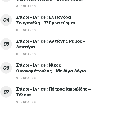
0 SHARES
Στίχοι – Lyrics : Ελεωνόρα
Ζουγανέλη – Σ’ Ερωτεύομαι
0 SHARES
Στίχοι – Lyrics : Αντώνης Ρέμος –
Δευτέρα
0 SHARES
Στίχοι – Lyrics : Νίκος
Οικονομόπουλος – Με Λίγα Λόγια
0 SHARES
Στίχοι – Lyrics : Πέτρος Ιακωβίδης –
Τέλεια
0 SHARES