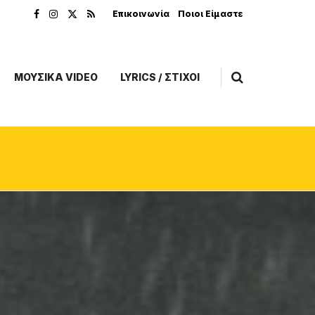
Επικοινωνία
Ποιοι Είμαστε
ΜΟΥΣΙΚΑ VIDEO
LYRICS / ΣΤΙΧΟΙ