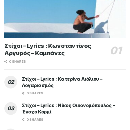
Στίχοι – Lyrics : Κωνσταντίνος
Αργυρός – Καμπάνες
0 SHARES
Στίχοι – Lyrics : Κατερίνα Λιόλιου –
Λογαριασμός
0 SHARES
Στίχοι – Lyrics : Νίκος Οικονομόπουλος –
Ένοχο Κορμί
0 SHARES