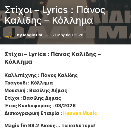
Στίχοι – Lyrics : Πάνος
Καλίδης – Κόλλημα
by
Magic FM
21 Μαρτίου 2026
Στίχοι – Lyrics : Πάνος Καλίδης –
Κόλλημα
Καλλιτέχνης : Πάνος Καλίδης
Τραγούδι : Κόλλημα
Μουσική : Βασίλης Δήμας
Στίχοι : Βασίλης Δήμας
Έτος Κυκλοφορίας : 03/2026
Δισκογραφική Εταιρία :
Heaven Music
Magic fm 98.2 Ακούς… τα καλύτερα!