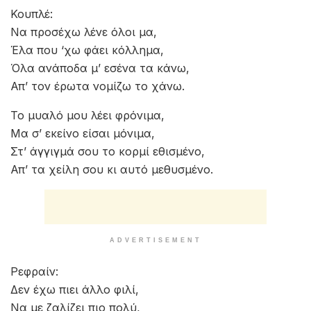
Κουπλέ:
Να προσέχω λένε όλοι μα,
Έλα που ‘χω φάει κόλλημα,
Όλα ανάποδα μ’ εσένα τα κάνω,
Απ’ τον έρωτα νομίζω το χάνω.
Το μυαλό μου λέει φρόνιμα,
Μα σ’ εκείνο είσαι μόνιμα,
Στ’ άγγιγμά σου το κορμί εθισμένο,
Απ’ τα χείλη σου κι αυτό μεθυσμένο.
ADVERTISEMENT
Ρεφραίν:
Δεν έχω πιει άλλο φιλί,
Να με ζαλίζει πιο πολύ,