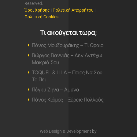
Reserved.
Όροι Χρήσης
|
Πολιτική Απορρήτου
|
Πολιτική Cookies
Τι ακούγεται τώρα;
Πάνος Μουζουράκης – Τι Ωραίο
Γιώργος Γιαννιάς – Δεν Αντέχω
Μακριά Σου
TOQUEL & LILA – Ποιος Να Σου
Το Πει
Πέγκυ Ζήνα – Άμυνα
Πάνος Κιάμος – Ξέρεις Πολλούς;
Web Design & Development by