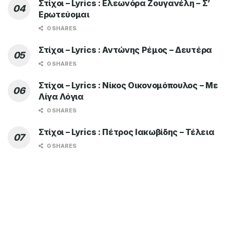
Στίχοι – Lyrics : Ελεωνόρα Ζουγανέλη – Σ’
Ερωτεύομαι
0 SHARES
Στίχοι – Lyrics : Αντώνης Ρέμος – Δευτέρα
0 SHARES
Στίχοι – Lyrics : Νίκος Οικονομόπουλος – Με
Λίγα Λόγια
0 SHARES
Στίχοι – Lyrics : Πέτρος Ιακωβίδης – Τέλεια
0 SHARES