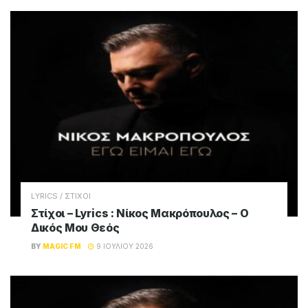
LYRICS / ΣΤΙΧΟΙ
Στίχοι – Lyrics : Νίκος Μακρόπουλος – Ο
Δικός Μου Θεός
BY
MAGIC FM
9 ΙΟΥΛΊΟΥ 2026