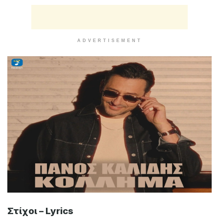
ADVERTISEMENT
Στίχοι – Lyrics