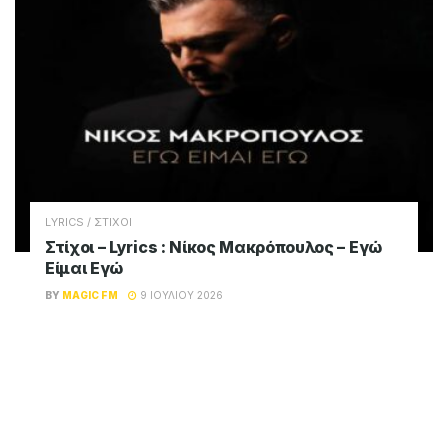
LYRICS / ΣΤΙΧΟΙ
Στίχοι – Lyrics : Νίκος Μακρόπουλος – Εγώ
Είμαι Εγώ
BY
MAGIC FM
9 ΙΟΥΛΊΟΥ 2026