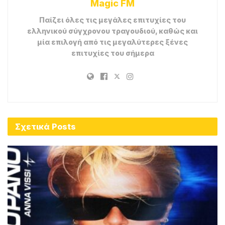
Magic FM
Παίζει όλες τις μεγάλες επιτυχίες του
ελληνικού σύγχρονου τραγουδιού, καθώς και
μία επιλογή από τις μεγαλύτερες ξένες
επιτυχίες του σήμερα
Σχετικά
Posts