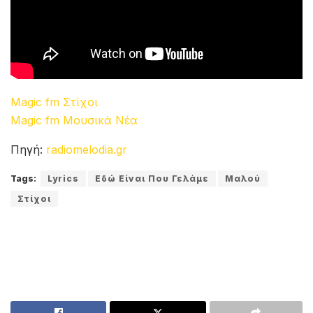
Magic fm Στίχοι
Magic fm Μουσικά Νέα
Πηγή:
radiomelodia.gr
Tags:
Lyrics
Εδώ Είναι Που Γελάμε
Μαλού
Στίχοι