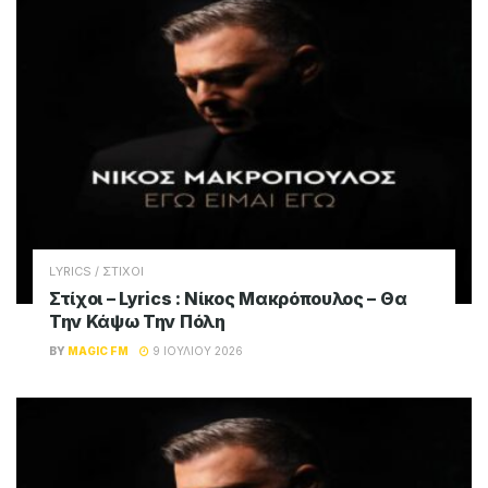
LYRICS / ΣΤΙΧΟΙ
Στίχοι – Lyrics : Νίκος Μακρόπουλος – Θα
Την Κάψω Την Πόλη
BY
MAGIC FM
9 ΙΟΥΛΊΟΥ 2026