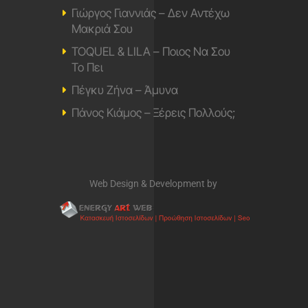
Γιώργος Γιαννιάς – Δεν Αντέχω
Μακριά Σου
TOQUEL & LILA – Ποιος Να Σου
Το Πει
Πέγκυ Ζήνα – Άμυνα
Πάνος Κιάμος – Ξέρεις Πολλούς;
Web Design & Development by