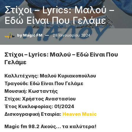
Στίχοι – Lyrics: Μαλού –
Εδώ Είναι Που Γελάμε
by
Magic FM
28 Ιανουαρίου 2024
Στίχοι – Lyrics: Μαλού – Εδώ Είναι Που
Γελάμε
Καλλιτέχνης: Μαλού Κυριακοπούλου
Τραγούδι: Εδώ Είναι Που Γελάμε
Μουσική: Κωσταντής
Στίχοι: Χρήστος Αναστασίου
Έτος Κυκλοφορίας: 01/2024
Δισκογραφική Εταιρία:
Heaven Music
Magic fm 98.2 Ακούς… τα καλύτερα!