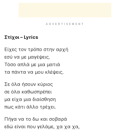
ADVERTISEMENT
Στίχοι – Lyrics
Είχες τον τρόπο στην αρχή
εσύ να με μαγέψεις.
Τόσο απλά με μια ματιά
τα πάντα να μου κλέψεις.
Σε όλα ήσουν κύριος
σε όλα καθωσπρέπει
μα είχα μια διαίσθηση
πως κάτι άλλο τρέχει.
Πήγα να το δω και σοβαρά
εδώ είναι που γελάμε, χα χα χα,