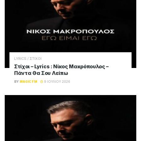
LYRICS / ΣΤΙΧΟΙ
Στίχοι – Lyrics : Νίκος Μακρόπουλος –
Πάντα Θα Σου Λείπω
BY
MAGIC FM
9 ΙΟΥΛΊΟΥ 2026