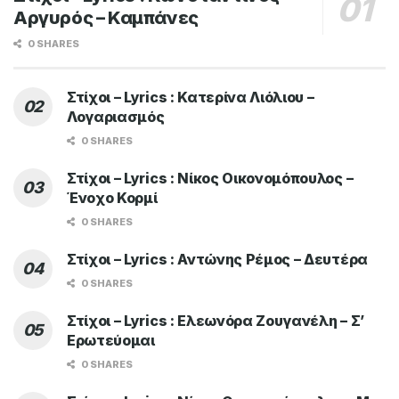
Αργυρός – Καμπάνες
0 SHARES
Στίχοι – Lyrics : Κατερίνα Λιόλιου –
Λογαριασμός
0 SHARES
Στίχοι – Lyrics : Νίκος Οικονομόπουλος –
Ένοχο Κορμί
0 SHARES
Στίχοι – Lyrics : Αντώνης Ρέμος – Δευτέρα
0 SHARES
Στίχοι – Lyrics : Ελεωνόρα Ζουγανέλη – Σ’
Ερωτεύομαι
0 SHARES