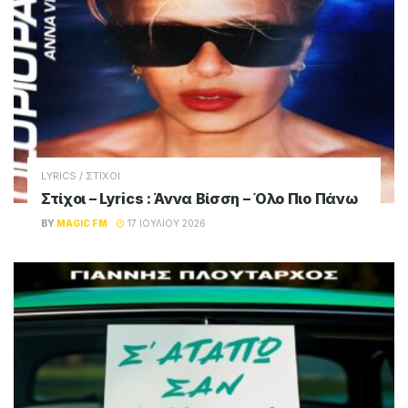
LYRICS / ΣΤΙΧΟΙ
Στίχοι – Lyrics : Άννα Βίσση – Όλο Πιο Πάνω
BY
MAGIC FM
17 ΙΟΥΛΊΟΥ 2026