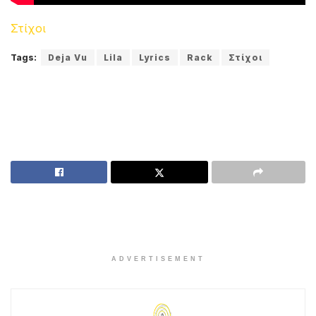
Στίχοι
Tags:
Deja Vu
Lila
Lyrics
Rack
Στίχοι
ADVERTISEMENT