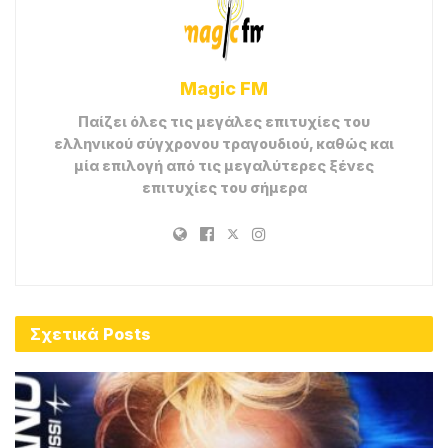
Magic FM
Παίζει όλες τις μεγάλες επιτυχίες του
ελληνικού σύγχρονου τραγουδιού, καθώς και
μία επιλογή από τις μεγαλύτερες ξένες
επιτυχίες του σήμερα
Σχετικά
Posts