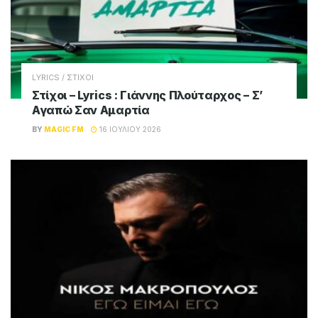
LYRICS / ΣΤΙΧΟΙ
Στίχοι – Lyrics : Γιάννης Πλούταρχος – Σ’
Αγαπώ Σαν Αμαρτία
BY
MAGIC FM
16 ΙΟΥΛΊΟΥ 2026