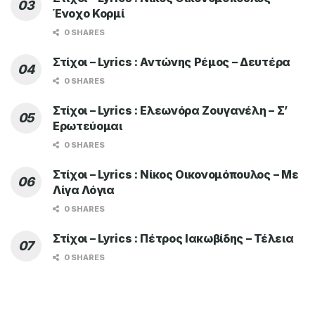
Ένοχο Κορμί
0 SHARES
Στίχοι – Lyrics : Αντώνης Ρέμος – Δευτέρα
0 SHARES
Στίχοι – Lyrics : Ελεωνόρα Ζουγανέλη – Σ’
Ερωτεύομαι
0 SHARES
Στίχοι – Lyrics : Νίκος Οικονομόπουλος – Με
Λίγα Λόγια
0 SHARES
Στίχοι – Lyrics : Πέτρος Ιακωβίδης – Τέλεια
0 SHARES