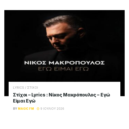
LYRICS / ΣΤΙΧΟΙ
Στίχοι – Lyrics : Νίκος Μακρόπουλος – Εγώ
Είμαι Εγώ
BY
MAGIC FM
9 ΙΟΥΛΊΟΥ 2026