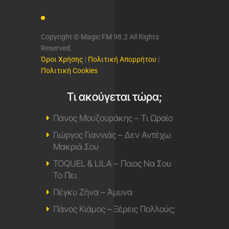
Copyright © Magic FM 98.2 All Rights
Reserved.
Όροι Χρήσης
|
Πολιτική Απορρήτου
|
Πολιτική Cookies
Τι ακούγεται τώρα;
Πάνος Μουζουράκης – Τι Ωραίο
Γιώργος Γιαννιάς – Δεν Αντέχω
Μακριά Σου
TOQUEL & LILA – Ποιος Να Σου
Το Πει
Πέγκυ Ζήνα – Άμυνα
Πάνος Κιάμος – Ξέρεις Πολλούς;