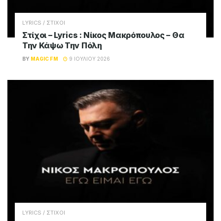
LYRICS / ΣΤΙΧΟΙ
Στίχοι – Lyrics : Νίκος Μακρόπουλος – Θα
Την Κάψω Την Πόλη
BY
MAGIC FM
9 ΙΟΥΛΊΟΥ 2026
LYRICS / ΣΤΙΧΟΙ