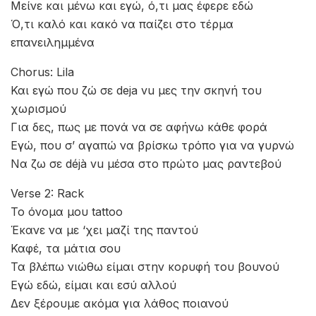
Μείνε και μένω και εγώ, ό,τι μας έφερε εδώ
Ό,τι καλό και κακό να παίζει στο τέρμα
επανειλημμένα
Chorus: Lila
Και εγώ που ζώ σε deja vu μες την σκηνή του
χωρισμού
Για δες, πως με πονά να σε αφήνω κάθε φορά
Εγώ, που σ’ αγαπώ να βρίσκω τρόπο για να γυρνώ
Να ζω σε déjà vu μέσα στο πρώτο μας ραντεβού
Verse 2: Rack
Το όνομα μου tattoo
Έκανε να με ‘χει μαζί της παντού
Καφέ, τα μάτια σου
Τα βλέπω νιώθω είμαι στην κορυφή του βουνού
Εγώ εδώ, είμαι και εσύ αλλού
Δεν ξέρουμε ακόμα για λάθος ποιανού