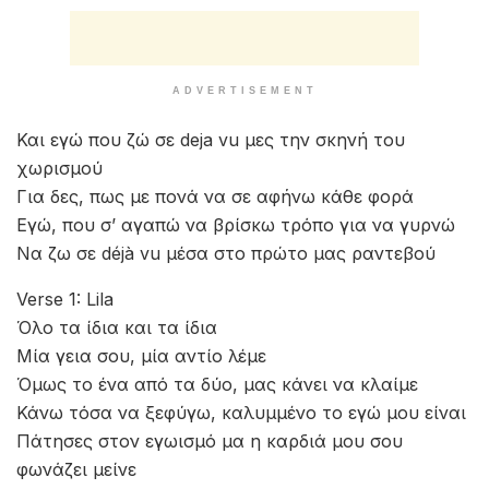
ADVERTISEMENT
Και εγώ που ζώ σε deja vu μες την σκηνή του
χωρισμού
Για δες, πως με πονά να σε αφήνω κάθε φορά
Εγώ, που σ’ αγαπώ να βρίσκω τρόπο για να γυρνώ
Να ζω σε déjà vu μέσα στο πρώτο μας ραντεβού
Verse 1: Lila
Όλο τα ίδια και τα ίδια
Μία γεια σου, μία αντίο λέμε
Όμως το ένα από τα δύο, μας κάνει να κλαίμε
Κάνω τόσα να ξεφύγω, καλυμμένο το εγώ μου είναι
Πάτησες στον εγωισμό μα η καρδιά μου σου
φωνάζει μείνε