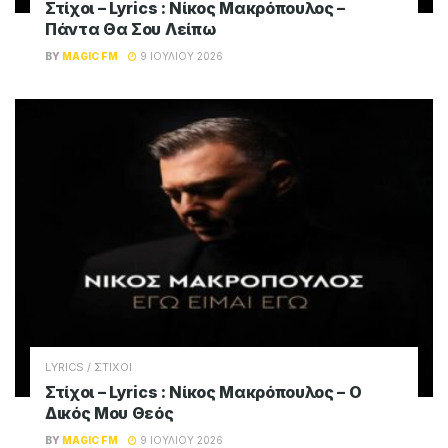
Στίχοι – Lyrics : Νίκος Μακρόπουλος –
Πάντα Θα Σου Λείπω
BY
MAGIC FM
9 ΙΟΥΛΊΟΥ 2026
LYRICS / ΣΤΙΧΟΙ
Στίχοι – Lyrics : Νίκος Μακρόπουλος – Ο
Δικός Μου Θεός
BY
MAGIC FM
9 ΙΟΥΛΊΟΥ 2026