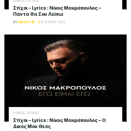
LYRICS / ΣΤΙΧΟΙ
Στίχοι – Lyrics : Νίκος Μακρόπουλος –
Πάντα Θα Σου Λείπω
BY
MAGIC FM
9 ΙΟΥΛΊΟΥ 2026
LYRICS / ΣΤΙΧΟΙ
Στίχοι – Lyrics : Νίκος Μακρόπουλος – Ο
Δικός Μου Θεός