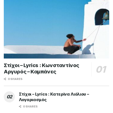
Στίχοι – Lyrics : Κωνσταντίνος
Αργυρός – Καμπάνες
0 SHARES
Στίχοι – Lyrics : Κατερίνα Λιόλιου –
Λογαριασμός
0 SHARES