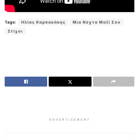
Tags:
Ηλίας Καμπακάκης
Μια Νύχτα Μαζί Σου
Στίχοι
ADVERTISEMENT