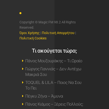
Copyright © Magic FM 98.2 All Rights
Reserved.
Όροι Χρήσης
|
Πολιτική Απορρήτου
|
Πολιτική Cookies
Τι ακούγεται τώρα;
Πάνος Μουζουράκης – Τι Ωραίο
Γιώργος Γιαννιάς – Δεν Αντέχω
Μακριά Σου
TOQUEL & LILA – Ποιος Να Σου
Το Πει
Πέγκυ Ζήνα – Άμυνα
Πάνος Κιάμος – Ξέρεις Πολλούς;