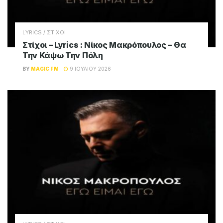
LYRICS / ΣΤΙΧΟΙ
Στίχοι – Lyrics : Νίκος Μακρόπουλος – Θα
Την Κάψω Την Πόλη
BY
MAGIC FM
9 ΙΟΥΛΊΟΥ 2026