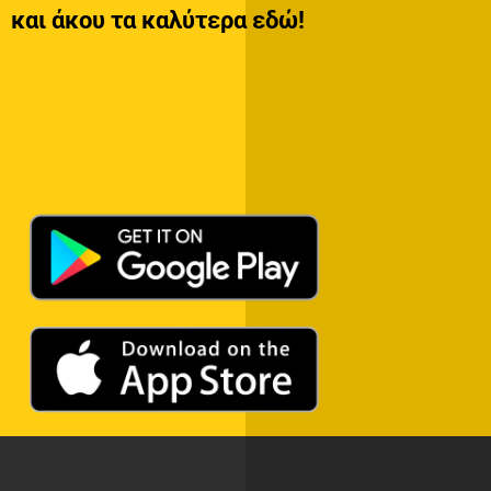
και άκου τα καλύτερα εδώ!