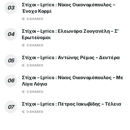
Στίχοι – Lyrics : Νίκος Οικονομόπουλος –
Ένοχο Κορμί
0 SHARES
Στίχοι – Lyrics : Ελεωνόρα Ζουγανέλη – Σ’
Ερωτεύομαι
0 SHARES
Στίχοι – Lyrics : Αντώνης Ρέμος – Δευτέρα
0 SHARES
Στίχοι – Lyrics : Νίκος Οικονομόπουλος – Με
Λίγα Λόγια
0 SHARES
Στίχοι – Lyrics : Πέτρος Ιακωβίδης – Τέλεια
0 SHARES