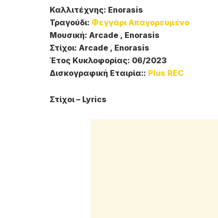
Καλλιτέχνης: Enorasis
Τραγούδι:
Φεγγάρι Απαγορευμένο
Μουσική: Arcade , Enorasis
Στίχοι: Arcade , Enorasis
Έτος Κυκλοφορίας: 06/2023
Δισκογραφική Εταιρία::
Plus REC
Στίχοι – Lyrics