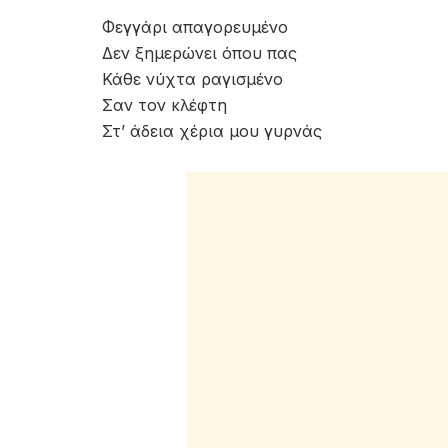
Φεγγάρι απαγορευμένο
Δεν ξημερώνει όπου πας
Κάθε νύχτα ραγισμένο
Σαν τον κλέφτη
Στ’ άδεια χέρια μου γυρνάς