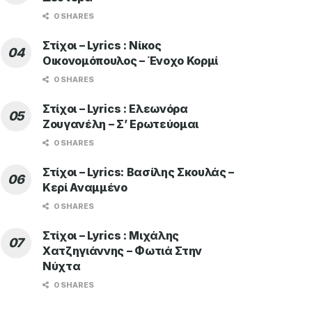
0 SHARES
Στίχοι – Lyrics : Νίκος
Οικονομόπουλος – Ένοχο Κορμί
0 SHARES
Στίχοι – Lyrics : Ελεωνόρα
Ζουγανέλη – Σ’ Ερωτεύομαι
0 SHARES
Στίχοι – Lyrics: Βασίλης Σκουλάς –
Κερί Αναμμένο
0 SHARES
Στίχοι – Lyrics : Μιχάλης
Χατζηγιάννης – Φωτιά Στην
Νύχτα
0 SHARES