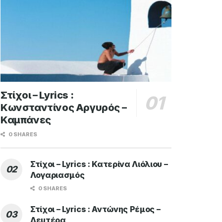
Στίχοι – Lyrics :
Κωνσταντίνος Αργυρός –
Καμπάνες
0 SHARES
Στίχοι – Lyrics : Κατερίνα Λιόλιου –
Λογαριασμός
0 SHARES
Στίχοι – Lyrics : Αντώνης Ρέμος –
Δευτέρα