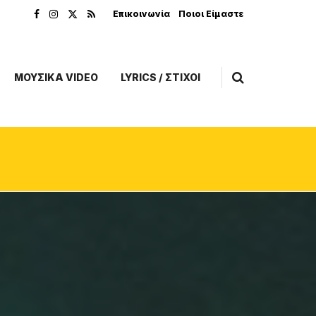
Επικοινωνία
Ποιοι Είμαστε
ΜΟΥΣΙΚΑ VIDEO
LYRICS / ΣΤΙΧΟΙ