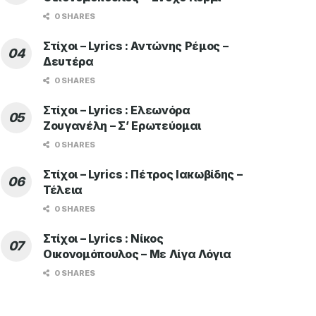
0 SHARES
Στίχοι – Lyrics : Αντώνης Ρέμος –
Δευτέρα
0 SHARES
Στίχοι – Lyrics : Ελεωνόρα
Ζουγανέλη – Σ’ Ερωτεύομαι
0 SHARES
Στίχοι – Lyrics : Πέτρος Ιακωβίδης –
Τέλεια
0 SHARES
Στίχοι – Lyrics : Νίκος
Οικονομόπουλος – Με Λίγα Λόγια
0 SHARES