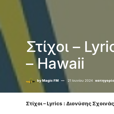
Στίχοι – Lyr
– Hawaii
by
Magic FM
21 Ιουνίου 2024
κατηγορία
Στίχοι – Lyrics : Διονύσης Σχοινάς