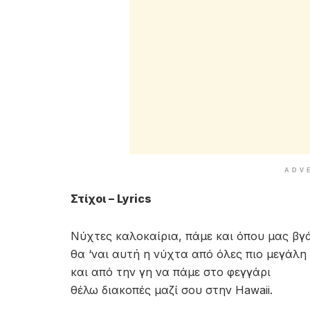
ADV
Στίχοι – Lyrics
Νύχτες καλοκαίρια, πάμε και όπου μας βγ
θα ‘ναι αυτή η νύχτα από όλες πιο μεγάλη
και από την γη να πάμε στο φεγγάρι
θέλω διακοπές μαζί σου στην Hawaii.