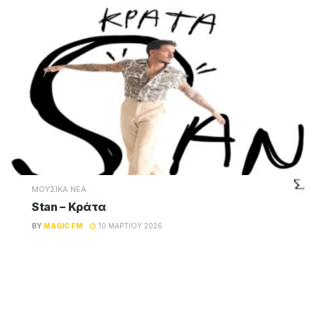
ΜΟΥΣΙΚΑ ΝΕΑ
Stan – Κράτα
BY
MAGIC FM
10 ΜΑΡΤΊΟΥ 2026