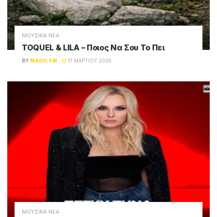
ΜΟΥΣΙΚΑ ΝΕΑ
TOQUEL & LILA – Ποιος Να Σου Το Πει
BY
MAGIC FM
17 ΜΑΡΤΊΟΥ 2026
ΜΟΥΣΙΚΑ ΝΕΑ