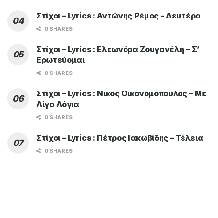
Στίχοι – Lyrics : Αντώνης Ρέμος – Δευτέρα
0 SHARES
Στίχοι – Lyrics : Ελεωνόρα Ζουγανέλη – Σ’
Ερωτεύομαι
0 SHARES
Στίχοι – Lyrics : Νίκος Οικονομόπουλος – Με
Λίγα Λόγια
0 SHARES
Στίχοι – Lyrics : Πέτρος Ιακωβίδης – Τέλεια
0 SHARES