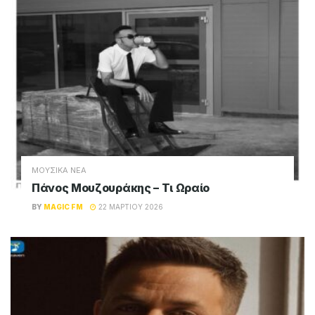
ΜΟΥΣΙΚΑ ΝΕΑ
Πάνος Μουζουράκης – Τι Ωραίο
BY
MAGIC FM
22 ΜΑΡΤΊΟΥ 2026