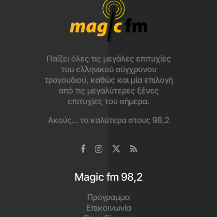
Παίζει όλες τις μεγάλες επιτυχίες
του ελληνικού σύγχρονου
τραγουδιού, καθώς και μία επιλογή
από τις μεγαλύτερες ξένες
επιτυχίες του σήμερα.
Ακούς… τα καλύτερα στους 98,2
Magic fm 98,2
Πρόγραμμα
Επικοινωνία