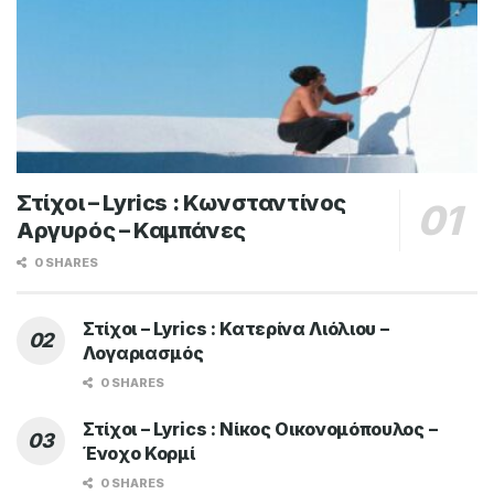
Στίχοι – Lyrics : Κωνσταντίνος
Αργυρός – Καμπάνες
0 SHARES
Στίχοι – Lyrics : Κατερίνα Λιόλιου –
Λογαριασμός
0 SHARES
Στίχοι – Lyrics : Νίκος Οικονομόπουλος –
Ένοχο Κορμί
0 SHARES