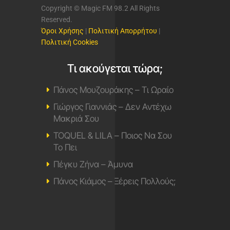
Copyright © Magic FM 98.2 All Rights
Reserved.
Όροι Χρήσης
|
Πολιτική Απορρήτου
|
Πολιτική Cookies
Τι ακούγεται τώρα;
Πάνος Μουζουράκης – Τι Ωραίο
Γιώργος Γιαννιάς – Δεν Αντέχω
Μακριά Σου
TOQUEL & LILA – Ποιος Να Σου
Το Πει
Πέγκυ Ζήνα – Άμυνα
Πάνος Κιάμος – Ξέρεις Πολλούς;