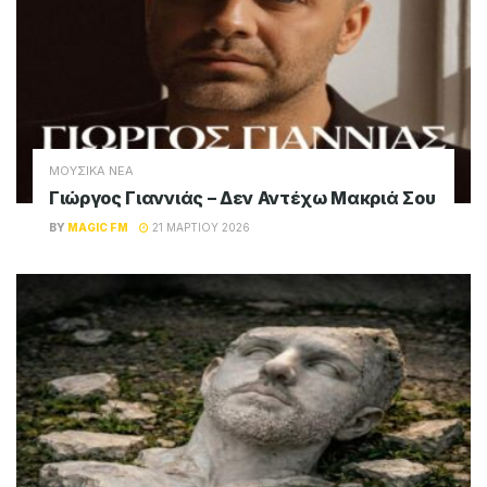
ΜΟΥΣΙΚΑ ΝΕΑ
Γιώργος Γιαννιάς – Δεν Αντέχω Μακριά Σου
BY
MAGIC FM
21 ΜΑΡΤΊΟΥ 2026