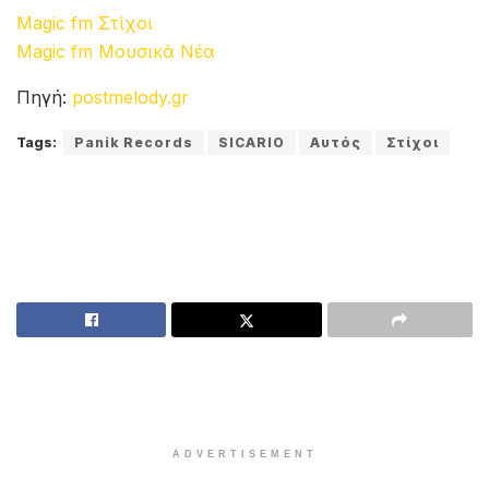
Magic fm Στίχοι
Magic fm Μουσικά Νέα
Πηγή:
postmelody.gr
Tags:
Panik Records
SICARIO
Αυτός
Στίχοι
ADVERTISEMENT