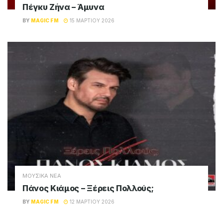
Πέγκυ Ζήνα – Άμυνα
BY
MAGIC FM
15 ΜΑΡΤΊΟΥ 2026
ΜΟΥΣΙΚΑ ΝΕΑ
Πάνος Κιάμος – Ξέρεις Πολλούς;
BY
MAGIC FM
12 ΜΑΡΤΊΟΥ 2026