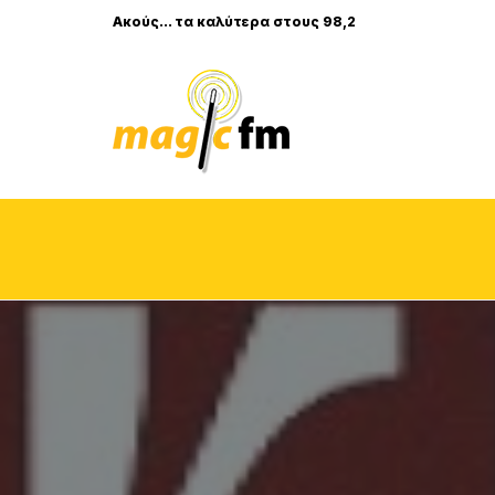
Ακούς... τα καλύτερα στους 98,2