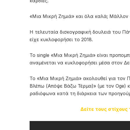
καρδιές.
«Μια Μικρή Ζημιά» και όλα καλά; Μάλλον 
Η τελευταία δισκογραφική δουλειά του Πάν
είχε κυκλοφορήσει το 2018.
Το single «Μια Μικρή Ζημιά» είναι προπομ
αναμένεται να κυκλοφορήσει μέσα στον Δεκ
Το «Μια Μικρή Ζημιά» ακολουθεί για τον Πά
Βλέπω (Απόψε Βάζω Τέρμα)» (με τον Oge) 
ραδιόφωνα κατά τη διάρκεια των προηγού
Δείτε τους στίχους