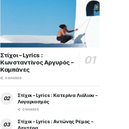
Στίχοι – Lyrics :
Κωνσταντίνος Αργυρός –
Καμπάνες
0 SHARES
Στίχοι – Lyrics : Κατερίνα Λιόλιου –
Λογαριασμός
0 SHARES
Στίχοι – Lyrics : Αντώνης Ρέμος –
Δευτέρα