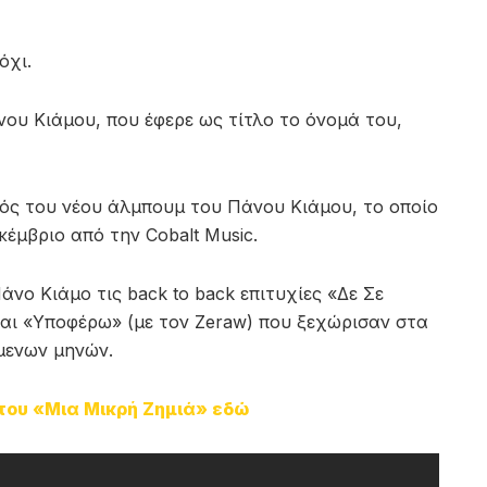
όχι.
ου Κιάμου, που έφερε ως τίτλο το όνομά του,
πός του νέου άλμπουμ του Πάνου Κιάμου, το οποίο
έμβριο από την Cobalt Music.
νο Κιάμο τις back to back επιτυχίες «Δε Σε
και «Υποφέρω» (με τον Zeraw) που ξεχώρισαν στα
μενων μηνών.
 του «Μια Μικρή Ζημιά» εδώ