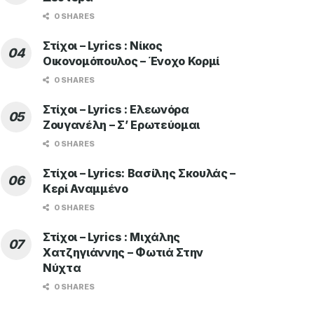
0 SHARES
Στίχοι – Lyrics : Νίκος
Οικονομόπουλος – Ένοχο Κορμί
0 SHARES
Στίχοι – Lyrics : Ελεωνόρα
Ζουγανέλη – Σ’ Ερωτεύομαι
0 SHARES
Στίχοι – Lyrics: Βασίλης Σκουλάς –
Κερί Αναμμένο
0 SHARES
Στίχοι – Lyrics : Μιχάλης
Χατζηγιάννης – Φωτιά Στην
Νύχτα
0 SHARES