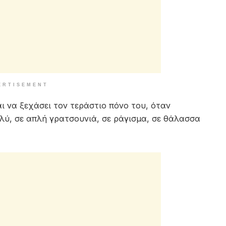
ERTISEMENT
ι να ξεχάσει τον τεράστιο πόνο του, όταν
λύ, σε απλή γρατσουνιά, σε ράγισμα, σε θάλασσα