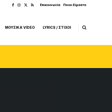
Επικοινωνία
Ποιοι Είμαστε
ΜΟΥΣΙΚΑ VIDEO
LYRICS / ΣΤΙΧΟΙ