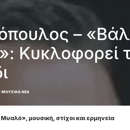
όπουλος – «Βάλ
»: Κυκλοφορεί τ
ι
:
ΜΟΥΣΙΚΑ ΝΕΑ
Μυαλό», μουσική, στίχοι και ερμηνεία