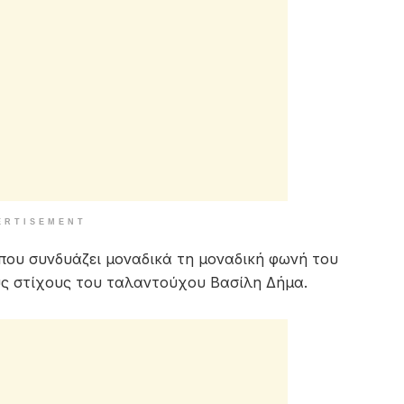
ERTISEMENT
 που συνδυάζει μοναδικά τη μοναδική φωνή του
υς στίχους του ταλαντούχου Βασίλη Δήμα.