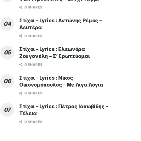
0 SHARES
Στίχοι – Lyrics : Αντώνης Ρέμος –
Δευτέρα
0 SHARES
Στίχοι – Lyrics : Ελεωνόρα
Ζουγανέλη – Σ’ Ερωτεύομαι
0 SHARES
Στίχοι – Lyrics : Νίκος
Οικονομόπουλος – Με Λίγα Λόγια
0 SHARES
Στίχοι – Lyrics : Πέτρος Ιακωβίδης –
Τέλεια
0 SHARES