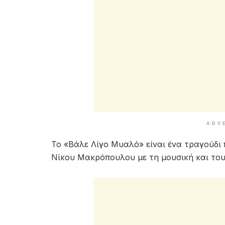
ADV
Το «Βάλε Λίγο Μυαλό» είναι ένα τραγούδι
Νίκου Μακρόπουλου με τη μουσική και το