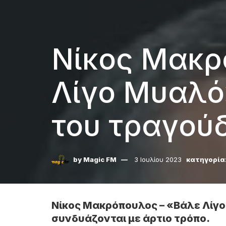
Νίκος Μακρ
Λίγο Μυαλό
του τραγούδ
by
Magic FM
3 Ιουλίου 2023
κατηγορία
Νίκος Μακρόπουλος – «Βάλε Λίγο 
συνδυάζονται με άρτιο τρόπο.