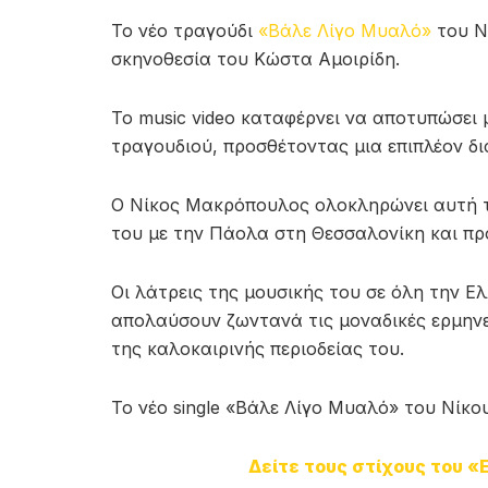
Το νέο τραγούδι
«Βάλε Λίγο Μυαλό»
του Ν
σκηνοθεσία του Κώστα Αμοιρίδη.
Το music video καταφέρνει να αποτυπώσει 
τραγουδιού, προσθέτοντας μια επιπλέον δ
Ο Νίκος Μακρόπουλος ολοκληρώνει αυτή τη
του με την Πάολα στη Θεσσαλονίκη και προ
Οι λάτρεις της μουσικής του σε όλη την Ε
απολαύσουν ζωντανά τις μοναδικές ερμηνε
της καλοκαιρινής περιοδείας του.
Το νέο single «Βάλε Λίγο Μυαλό» του Νίκ
Δείτε τους στίχους του 