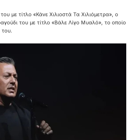
του με τίτλο «Κάνε Χιλιοστά Τα Χιλιόμετρα», ο
αγούδι του με τίτλο «Βάλε Λίγο Μυαλό», το οποίο
 του.