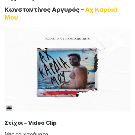
Κωνσταντίνος Αργυρός –
Αχ Καρδιά Μου
Κωνσταντίνος Αργυρός –
Αχ Καρδιά
Μου