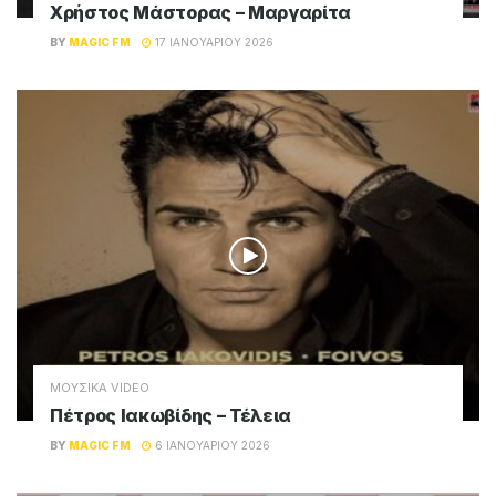
Σχετικά
Posts
ΜΟΥΣΙΚΑ VIDEO
Akylas – Φέρτο
BY
MAGIC FM
19 ΙΑΝΟΥΑΡΊΟΥ 2026