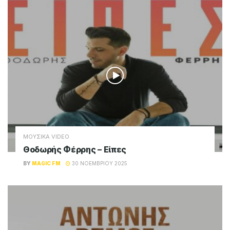
ΜΟΥΣΙΚΑ VIDEO
Χρήστος Μάστορας – Μαργαρίτα
BY
MAGIC FM
17 ΙΑΝΟΥΑΡΊΟΥ 2026