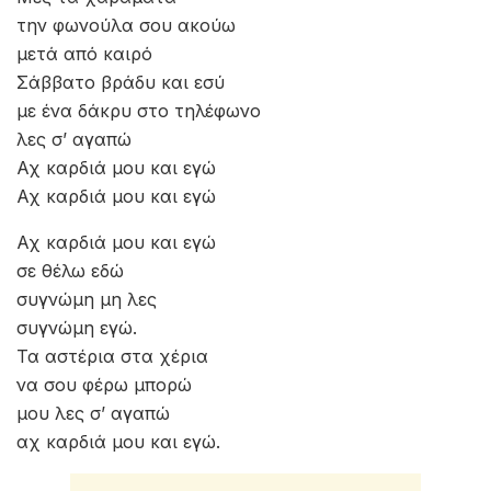
Στίχοι – Video Clip
Μες τα χαράματα
την φωνούλα σου ακούω
μετά από καιρό
Σάββατο βράδυ και εσύ
με ένα δάκρυ στο τηλέφωνο
λες σ’ αγαπώ
Αχ καρδιά μου και εγώ
Αχ καρδιά μου και εγώ