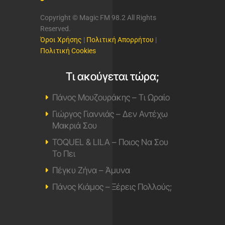
Παίζει όλες τις μεγάλες επιτυχίες
του ελληνικού σύγχρονου
τραγουδιού, καθώς και μία επιλογή
από τις μεγαλύτερες ξένες
επιτυχίες του σήμερα.
Ακούς… τα καλύτερα στους 98,2
Magic fm 98,2
Πρόγραμμα
Επικοινωνία
Ποιοι Είμαστε
Διαφημιστείτε
Μουσικά