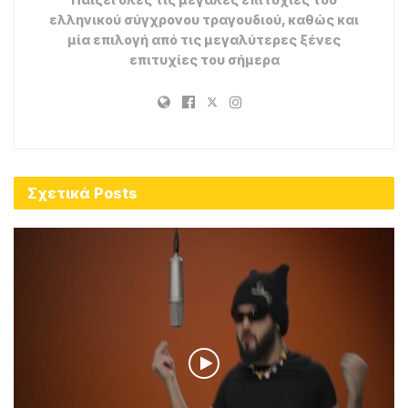
ADVERTISEMENT
…….
Δείτε τους υπόλοιπους στίχους εδώ