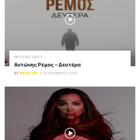
ΜΟΥΣΙΚΑ VIDEO
Πέτρος Ιακωβίδης – Τέλεια
BY
MAGIC FM
6 ΙΑΝΟΥΑΡΊΟΥ 2026