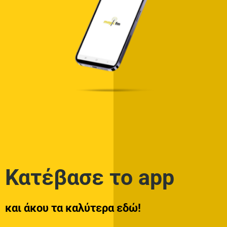
BY
MAGIC FM
24 ΝΟΕΜΒΡΊΟΥ 2025
ΜΟΥΣΙΚΑ VIDEO
Akylas – Φέρτο
19 ΙΑΝΟΥΑΡΊΟΥ 2026
Χρήστος Μάστορας – Μαργαρίτα
17 ΙΑΝΟΥΑΡΊΟΥ 2026
Πέτρος Ιακωβίδης – Τέλεια
6 ΙΑΝΟΥΑΡΊΟΥ 2026
Θοδωρής Φέρρης – Είπες
30 ΝΟΕΜΒΡΊΟΥ 2025