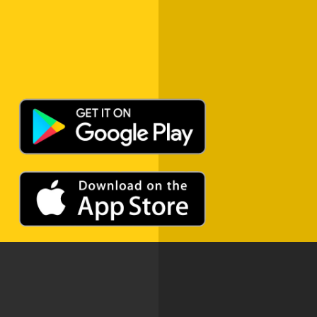
Αντώνης Ρέμος – Δευτέρα
25 ΝΟΕΜΒΡΊΟΥ 2025
ADVERTISEMENT