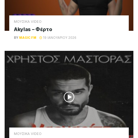
ADVERTISEMENT
Magic FM
Παίζει όλες τις μεγάλες επιτυχίες του
ελληνικού σύγχρονου τραγουδιού, καθώς και
μία επιλογή από τις μεγαλύτερες ξένες
επιτυχίες του σήμερα