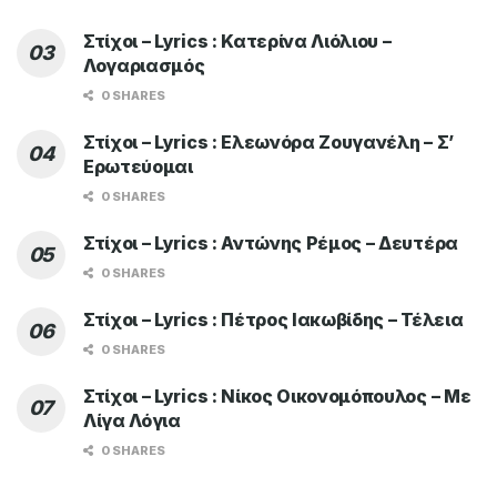
Στίχοι – Lyrics : Κατερίνα Λιόλιου –
Λογαριασμός
0 SHARES
Στίχοι – Lyrics : Ελεωνόρα Ζουγανέλη – Σ’
Ερωτεύομαι
0 SHARES
Στίχοι – Lyrics : Αντώνης Ρέμος – Δευτέρα
0 SHARES
Στίχοι – Lyrics : Πέτρος Ιακωβίδης – Τέλεια
0 SHARES
Στίχοι – Lyrics : Νίκος Οικονομόπουλος – Με
Λίγα Λόγια
0 SHARES