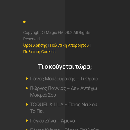
Copyright © Magic FM 98.2 All Rights
Reserved.
Όροι Χρήσης
|
Πολιτική Απορρήτου
|
Πολιτική Cookies
Τι ακούγεται τώρα;
Πάνος Μουζουράκης – Τι Ωραίο
Γιώργος Γιαννιάς – Δεν Αντέχω
Μακριά Σου
TOQUEL & LILA – Ποιος Να Σου
Το Πει
Πέγκυ Ζήνα – Άμυνα