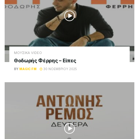
ΜΟΥΣΙΚΑ VIDEO
Θοδωρής Φέρρης – Είπες
BY
MAGIC FM
30 ΝΟΕΜΒΡΊΟΥ 2025