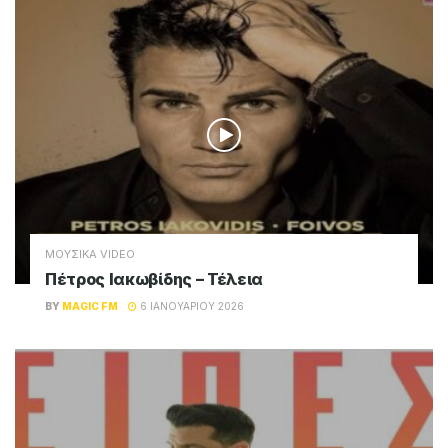
ΜΟΥΣΙΚΑ VIDEO
Πέτρος Ιακωβίδης – Τέλεια
BY
MAGIC FM
6 ΙΑΝΟΥΑΡΊΟΥ 2026