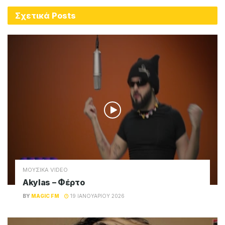
Σχετικά
Posts
ΜΟΥΣΙΚΑ VIDEO
Akylas – Φέρτο
BY
MAGIC FM
19 ΙΑΝΟΥΑΡΊΟΥ 2026