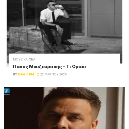
ΜΟΥΣΙΚΑ ΝΕΑ
Πάνος Μουζουράκης – Τι Ωραίο
BY
MAGIC FM
22 ΜΑΡΤΊΟΥ 2026