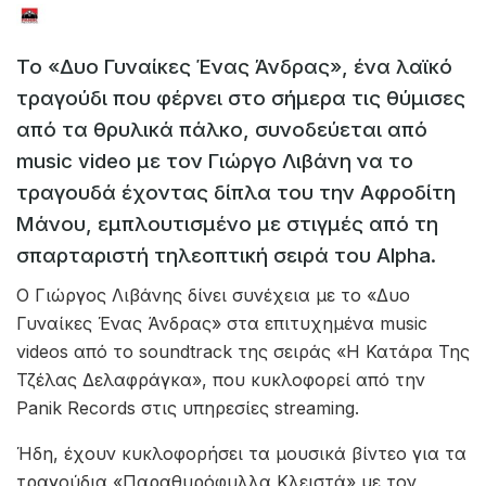
Το «Δυο Γυναίκες Ένας Άνδρας», ένα λαϊκό
τραγούδι που φέρνει στο σήμερα τις θύμισες
από τα θρυλικά πάλκο, συνοδεύεται από
music video με τον Γιώργο Λιβάνη να το
τραγουδά έχοντας δίπλα του την Αφροδίτη
Μάνου, εμπλουτισμένο με στιγμές από τη
σπαρταριστή τηλεοπτική σειρά του Alpha.
Ο Γιώργος Λιβάνης δίνει συνέχεια με το «Δυο
Γυναίκες Ένας Άνδρας» στα επιτυχημένα music
videos από το soundtrack της σειράς «Η Κατάρα Της
Τζέλας Δελαφράγκα», που κυκλοφορεί από την
Panik Records στις υπηρεσίες streaming.
Ήδη, έχουν κυκλοφορήσει τα μουσικά βίντεο για τα
τραγούδια «Παραθυρόφυλλα Κλειστά» με τον