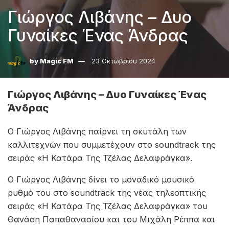
Γιώργος Λιβάνης – Δυο
Γυναίκες Ένας Άνδρας
by
Magic FM
23 Οκτωβρίου 2024
Γιώργος Λιβάνης – Δυο Γυναίκες Ένας
Άνδρας
Ο Γιώργος Λιβάνης παίρνει τη σκυτάλη των
καλλιτεχνών που συμμετέχουν στο soundtrack της
σειράς «Η Κατάρα Της Τζέλας Δελαφράγκα».
Ο Γιώργος Λιβάνης δίνει το μοναδικό μουσικό
ρυθμό του στο soundtrack της νέας τηλεοπτικής
σειράς «Η Κατάρα Της Τζέλας Δελαφράγκα» του
Θανάση Παπαθανασίου και του Μιχάλη Ρέππα και