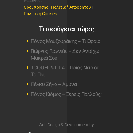
Reserved.
Όροι Χρήσης
|
Πολιτική Απορρήτου
|
Πολιτική Cookies
Τι ακούγεται τώρα;
Πάνος Μουζουράκης – Τι Ωραίο
Γιώργος Γιαννιάς – Δεν Αντέχω
Μακριά Σου
TOQUEL & LILA – Ποιος Να Σου
Το Πει
Πέγκυ Ζήνα – Άμυνα
Πάνος Κιάμος – Ξέρεις Πολλούς;
Web Design & Development by