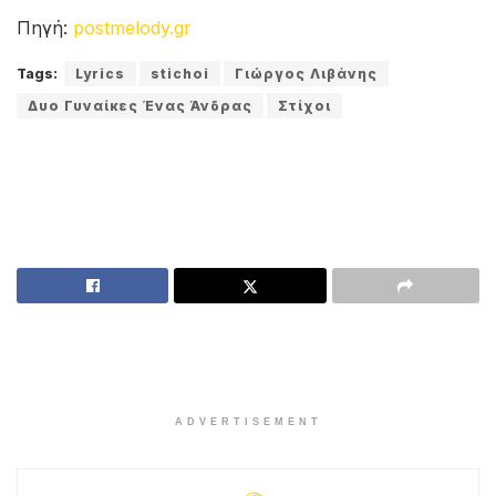
Πηγή:
postmelody.gr
Tags:
Lyrics
stichoi
Γιώργος Λιβάνης
Δυο Γυναίκες Ένας Άνδρας
Στίχοι
ADVERTISEMENT