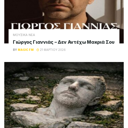
ΜΟΥΣΙΚΑ ΝΕΑ
Γιώργος Γιαννιάς – Δεν Αντέχω Μακριά Σου
BY
MAGIC FM
21 ΜΑΡΤΊΟΥ 2026