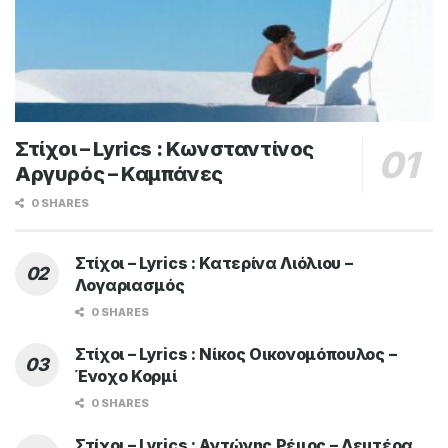
Στίχοι – Lyrics : Κωνσταντίνος
Αργυρός – Καμπάνες
0 SHARES
Στίχοι – Lyrics : Κατερίνα Λιόλιου –
Λογαριασμός
0 SHARES
Στίχοι – Lyrics : Νίκος Οικονομόπουλος –
Ένοχο Κορμί
0 SHARES
Στίχοι – Lyrics : Αντώνης Ρέμος – Δευτέρα