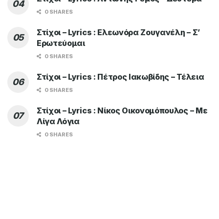
0 SHARES
Στίχοι – Lyrics : Ελεωνόρα Ζουγανέλη – Σ’
Ερωτεύομαι
0 SHARES
Στίχοι – Lyrics : Πέτρος Ιακωβίδης – Τέλεια
0 SHARES
Στίχοι – Lyrics : Νίκος Οικονομόπουλος – Με
Λίγα Λόγια
0 SHARES