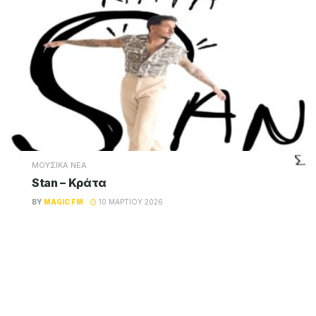
ΜΟΥΣΙΚΑ ΝΕΑ
Stan – Κράτα
BY
MAGIC FM
10 ΜΑΡΤΊΟΥ 2026