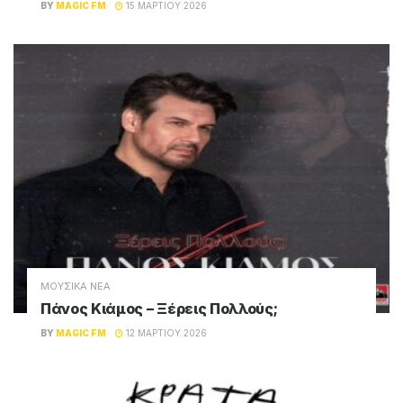
BY
MAGIC FM
15 ΜΑΡΤΊΟΥ 2026
ΜΟΥΣΙΚΑ ΝΕΑ
Πάνος Κιάμος – Ξέρεις Πολλούς;
BY
MAGIC FM
12 ΜΑΡΤΊΟΥ 2026