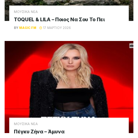
ΜΟΥΣΙΚΑ ΝΕΑ
TOQUEL & LILA – Ποιος Να Σου Το Πει
BY
MAGIC FM
17 ΜΑΡΤΊΟΥ 2026
ΜΟΥΣΙΚΑ ΝΕΑ
Πέγκυ Ζήνα – Άμυνα