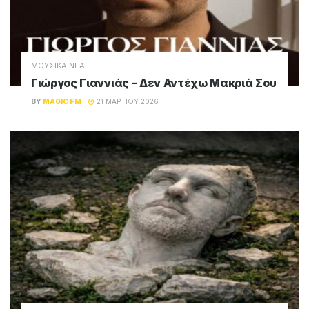
μία επιλογή από τις μεγαλύτερες ξένες
επιτυχίες του σήμερα
Σχετικά
Posts