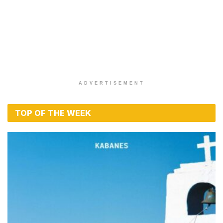
ΜΟΥΣΙΚΑ ΝΕΑ
Πάνος Κιάμος – Ξέρεις Πολλούς;
BY
MAGIC FM
12 ΜΑΡΤΊΟΥ 2026