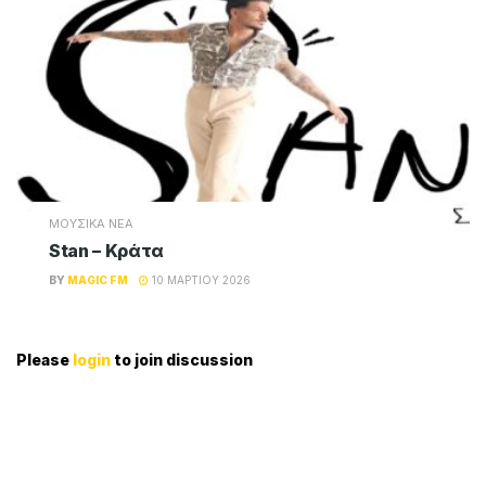
ΜΟΥΣΙΚΑ ΝΕΑ
Πέγκυ Ζήνα – Άμυνα
BY
MAGIC FM
15 ΜΑΡΤΊΟΥ 2026