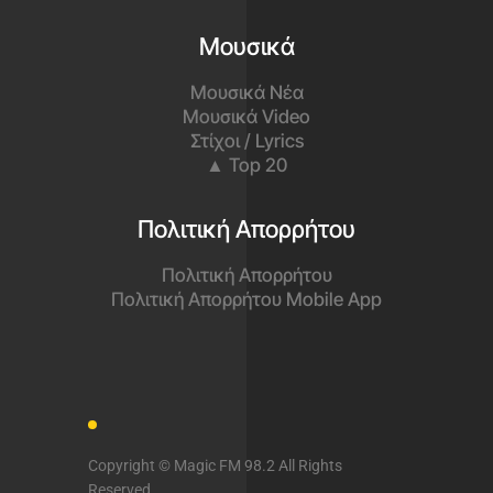
Παίζει όλες τις μεγάλες επιτυχίες
του ελληνικού σύγχρονου
τραγουδιού, καθώς και μία επιλογή