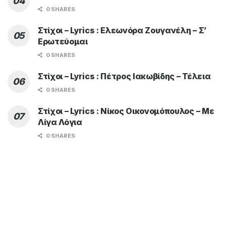
ADVERTISEMENT
TOP OF THE WEEK