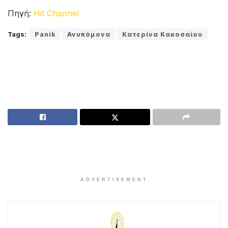
Παράλληλα, η Κατερίνα έκανε συναυλίες με τον
Γιάννη Πλούταρχο και τον Γιώργο Κακοσαίο σε
μεγάλες πόλεις της Ελλάδας και της Κύπρου.