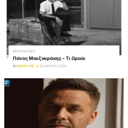
ADVERTISEMENT
Magic FM
Παίζει όλες τις μεγάλες επιτυχίες του
ελληνικού σύγχρονου τραγουδιού, καθώς και