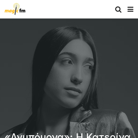
«Ανυπόμονα»: Η Κατερίνα