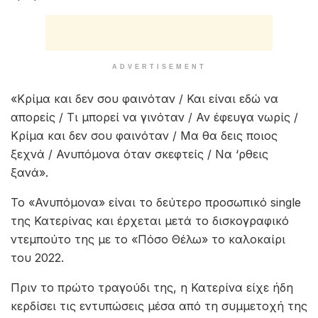
Το «Ανυπόμονα» συνοδεύεται από ένα νέο music
video που γυρίστηκε με τη σκηνοθεσία του Γιώργου
Γκάβαλου και μεταφέρει στις οθόνες μας μέσα από
μοναδικές εικόνες τα δυνατά συναισθήματα του
τραγουδιού.
ADVERTISEMENT
«Κρίμα και δεν σου φαινόταν / Και είναι εδώ να
απορείς / Τι μπορεί να γινόταν / Αν έφευγα νωρίς /
Κρίμα και δεν σου φαινόταν / Μα θα δεις ποιος