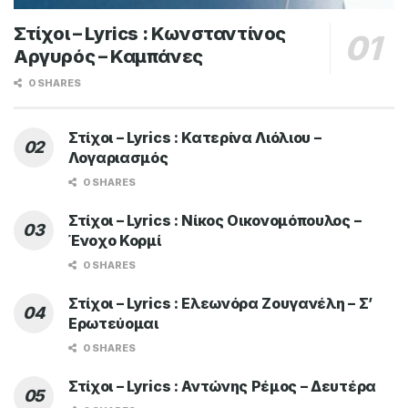
Στίχοι – Lyrics : Κωνσταντίνος
Αργυρός – Καμπάνες
0 SHARES
Στίχοι – Lyrics : Κατερίνα Λιόλιου –
Λογαριασμός
0 SHARES
Στίχοι – Lyrics : Νίκος Οικονομόπουλος –
Ένοχο Κορμί
0 SHARES
Στίχοι – Lyrics : Ελεωνόρα Ζουγανέλη – Σ’
Ερωτεύομαι
0 SHARES
Στίχοι – Lyrics : Αντώνης Ρέμος – Δευτέρα