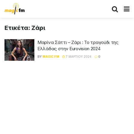
Ετικέτα:
Ζάρι
Μαρίνα Σάττι – Ζάρι : Το τραγούδι της
Ελλάδας στην Eurovision 2024
BY
MAGIC FM
7 ΜΑΡΤΊΟΥ 2024
0