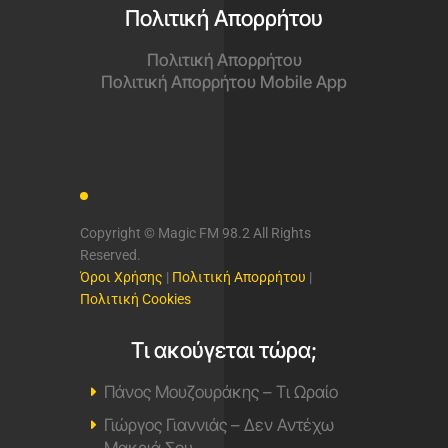
Πολιτική Απορρήτου
Πολιτική Απορρήτου
Πολιτική Απορρήτου Mobile App
Copyright © Magic FM 98.2 All Rights
Reserved.
Όροι Χρήσης
|
Πολιτική Απορρήτου
|
Πολιτική Cookies
Τι ακούγεται τώρα;
Πάνος Μουζουράκης – Τι Ωραίο
Γιώργος Γιαννιάς – Δεν Αντέχω