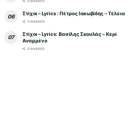
0 SHARES
Στίχοι – Lyrics : Πέτρος Ιακωβίδης – Τέλεια
0 SHARES
Στίχοι – Lyrics: Βασίλης Σκουλάς – Κερί
Αναμμένο
0 SHARES