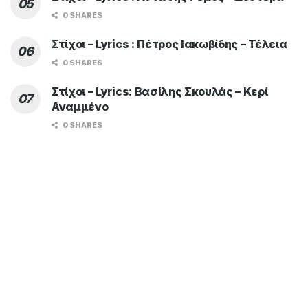
0 SHARES
Στίχοι – Lyrics : Πέτρος Ιακωβίδης – Τέλεια
0 SHARES
Στίχοι – Lyrics: Βασίλης Σκουλάς – Κερί
Αναμμένο
0 SHARES