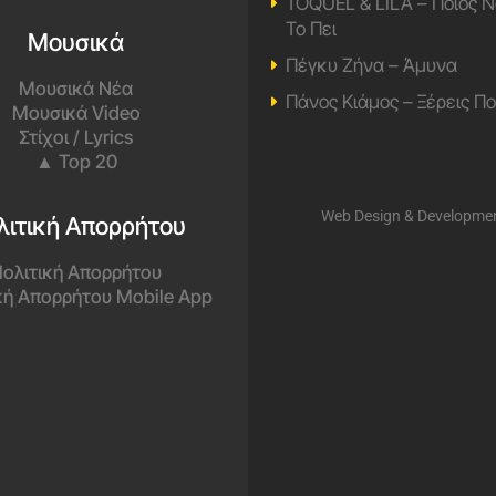
TOQUEL & LILA – Ποιος Ν
Το Πει
Μουσικά
Πέγκυ Ζήνα – Άμυνα
Μουσικά Νέα
Πάνος Κιάμος – Ξέρεις Π
Μουσικά Video
Στίχοι / Lyrics
▲ Top 20
Web Design & Developme
λιτική Απορρήτου
ολιτική Απορρήτου
κή Απορρήτου Mobile App