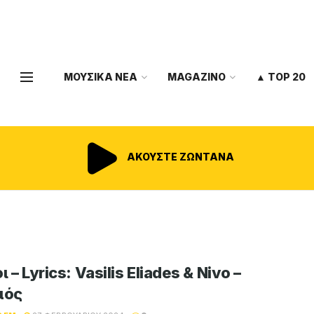
ΜΟΥΣΙΚΑ ΝΕΑ
MAGAZINO
▲ TOP 20
ΑΚΟΥΣΤΕ ΖΩΝΤΑΝΑ
ι – Lyrics: Vasilis Eliades & Nivo –
μός