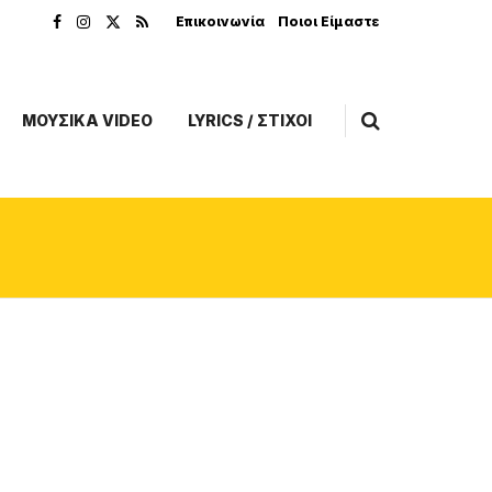
Επικοινωνία
Ποιοι Είμαστε
ΜΟΥΣΙΚΑ VIDEO
LYRICS / ΣΤΙΧΟΙ