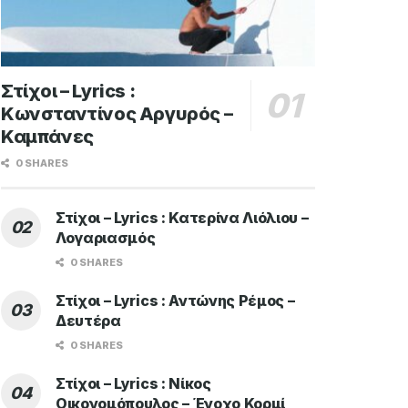
Στίχοι – Lyrics :
Κωνσταντίνος Αργυρός –
Καμπάνες
0 SHARES
Στίχοι – Lyrics : Κατερίνα Λιόλιου –
Λογαριασμός
0 SHARES
Στίχοι – Lyrics : Αντώνης Ρέμος –
Δευτέρα
0 SHARES
Στίχοι – Lyrics : Νίκος
Οικονομόπουλος – Ένοχο Κορμί