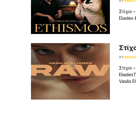
BY
MAGI
Στίχοι –
Eliades 
Στίχο
BY
MAGI
Στίχοι –
EliadesΤ
Vasilis 