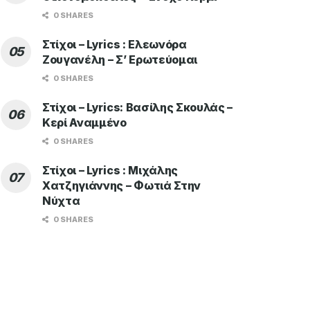
0 SHARES
Στίχοι – Lyrics : Ελεωνόρα
Ζουγανέλη – Σ’ Ερωτεύομαι
0 SHARES
Στίχοι – Lyrics: Βασίλης Σκουλάς –
Κερί Αναμμένο
0 SHARES
Στίχοι – Lyrics : Μιχάλης
Χατζηγιάννης – Φωτιά Στην
Νύχτα
0 SHARES