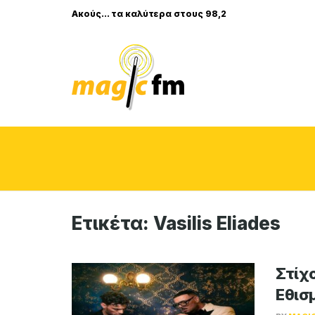
Ακούς... τα καλύτερα στους 98,2
Ετικέτα:
Vasilis Eliades
Στίχο
Εθισ