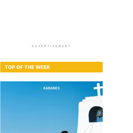
ADVERTISEMENT
TOP OF THE WEEK