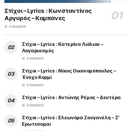
Στίχοι – Lyrics : Κωνσταντίνος
Αργυρός – Καμπάνες
0 SHARES
Στίχοι – Lyrics : Κατερίνα Λιόλιου –
Λογαριασμός
0 SHARES
Στίχοι – Lyrics : Νίκος Οικονομόπουλος –
Ένοχο Κορμί
0 SHARES
Στίχοι – Lyrics : Αντώνης Ρέμος – Δευτέρα
0 SHARES
Στίχοι – Lyrics : Ελεωνόρα Ζουγανέλη – Σ’
Ερωτεύομαι