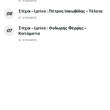
0 SHARES
Στίχοι – Lyrics : Πέτρος Ιακωβίδης – Τέλεια
0 SHARES
Στίχοι – Lyrics : Θοδωρής Φέρρης –
Κατάματα
0 SHARES