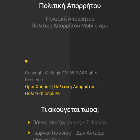
Πολιτική Απορρήτου
Πολιτική Απορρήτου
Πολιτική Απορρήτου Mobile App
Copyright © Magic FM 98.2 All Rights
Reserved.
Όροι Χρήσης
|
Πολιτική Απορρήτου
|
Πολιτική Cookies
Τι ακούγεται τώρα;
Πάνος Μουζουράκης – Τι Ωραίο
Γιώργος Γιαννιάς – Δεν Αντέχω