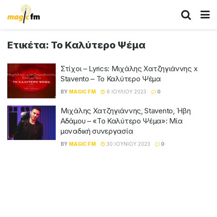
Ετικέτα:
Το Καλύτερο Ψέμα
Στίχοι – Lyrics: Μιχάλης Χατζηγιάννης x
Stavento – Το Καλύτερο Ψέμα
BY
MAGIC FM
6 ΙΟΥΛΊΟΥ 2023
0
Μιχάλης Χατζηγιάννης, Stavento, Ήβη
Αδάμου – «Το Καλύτερο Ψέμα»: Μία
μοναδική συνεργασία
BY
MAGIC FM
30 ΙΟΥΝΊΟΥ 2023
0