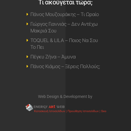
Τι ακούγεται τώρα;
Πάνος Μουζουράκης – Τι Ωραίο
Γιώργος Γιαννιάς – Δεν Αντέχω
Μακριά Σου
TOQUEL & LILA – Ποιος Να Σου
Το Πει
Πέγκυ Ζήνα – Άμυνα
Πάνος Κιάμος – Ξέρεις Πολλούς;
Web Design & Development by