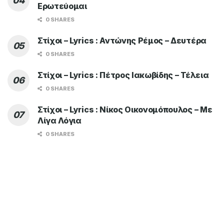
Ερωτεύομαι
0 SHARES
Στίχοι – Lyrics : Αντώνης Ρέμος – Δευτέρα
0 SHARES
Στίχοι – Lyrics : Πέτρος Ιακωβίδης – Τέλεια
0 SHARES
Στίχοι – Lyrics : Νίκος Οικονομόπουλος – Με
Λίγα Λόγια
0 SHARES