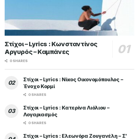
Στίχοι – Lyrics : Κωνσταντίνος
Αργυρός – Καμπάνες
0 SHARES
Στίχοι – Lyrics : Νίκος Οικονομόπουλος –
Ένοχο Κορμί
0 SHARES
Στίχοι – Lyrics : Κατερίνα Λιόλιου –
Λογαριασμός
0 SHARES
Στίχοι – Lyrics : Ελεωνόρα Ζουγανέλη – Σ’