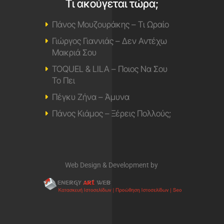
Τι ακούγεται τώρα;
Πάνος Μουζουράκης – Τι Ωραίο
Γιώργος Γιαννιάς – Δεν Αντέχω
Μακριά Σου
TOQUEL & LILA – Ποιος Να Σου
Το Πει
Πέγκυ Ζήνα – Άμυνα
Πάνος Κιάμος – Ξέρεις Πολλούς;
Web Design & Development by