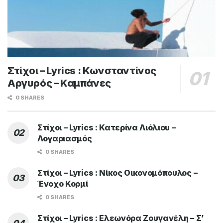
Στίχοι – Lyrics : Κωνσταντίνος
Αργυρός – Καμπάνες
0 SHARES
Στίχοι – Lyrics : Κατερίνα Λιόλιου –
Λογαριασμός
0 SHARES
Στίχοι – Lyrics : Νίκος Οικονομόπουλος –
Ένοχο Κορμί
0 SHARES
Στίχοι – Lyrics : Ελεωνόρα Ζουγανέλη – Σ’