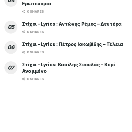
Ερωτεύομαι
0 SHARES
Στίχοι – Lyrics : Αντώνης Ρέμος – Δευτέρα
0 SHARES
Στίχοι – Lyrics : Πέτρος Ιακωβίδης – Τέλεια
0 SHARES
Στίχοι – Lyrics: Βασίλης Σκουλάς – Κερί
Αναμμένο
0 SHARES