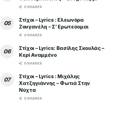
0 SHARES
Στίχοι – Lyrics : Ελεωνόρα
Ζουγανέλη – Σ’ Ερωτεύομαι
0 SHARES
Στίχοι – Lyrics: Βασίλης Σκουλάς –
Κερί Αναμμένο
0 SHARES
Στίχοι – Lyrics : Μιχάλης
Χατζηγιάννης – Φωτιά Στην
Νύχτα
0 SHARES