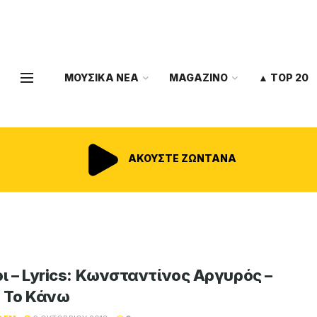
ΜΟΥΣΙΚΑ ΝΕΑ
MAGAZINO
▲ TOP 20
ΑΚΟΥΣΤΕ ΖΩΝΤΑΝΑ
οι – Lyrics: Κωνσταντίνος Αργυρός –
α Το Κάνω