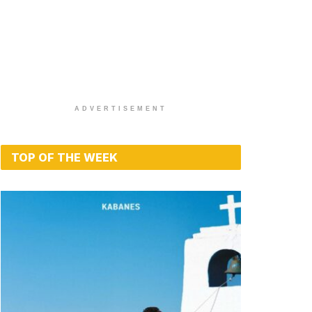
ADVERTISEMENT
TOP OF THE WEEK