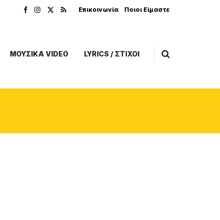
Επικοινωνία
Ποιοι Είμαστε
ΜΟΥΣΙΚΑ VIDEO
LYRICS / ΣΤΙΧΟΙ