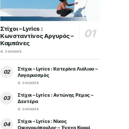
Στίχοι – Lyrics :
Κωνσταντίνος Αργυρός –
Καμπάνες
0 SHARES
Στίχοι – Lyrics : Κατερίνα Λιόλιου –
Λογαριασμός
0 SHARES
Στίχοι – Lyrics : Αντώνης Ρέμος –
Δευτέρα
0 SHARES
Στίχοι – Lyrics : Νίκος
Οικονομόπουλος – Ένοχο Κορμί