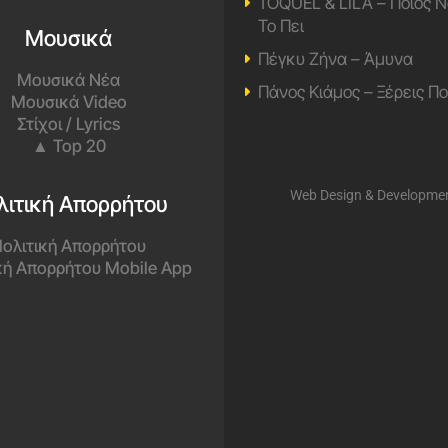
TOQUEL & LILA – Ποιος Ν
Το Πει
Μουσικά
Πέγκυ Ζήνα – Άμυνα
Μουσικά Νέα
Πάνος Κιάμος – Ξέρεις Π
Μουσικά Video
Στίχοι / Lyrics
▲ Top 20
Web Design & Developme
λιτική Απορρήτου
ολιτική Απορρήτου
κή Απορρήτου Mobile App