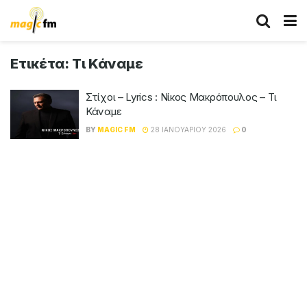
Ετικέτα:
Τι Κάναμε
Στίχοι – Lyrics : Νίκος Μακρόπουλος – Τι
Κάναμε
BY
MAGIC FM
28 ΙΑΝΟΥΑΡΊΟΥ 2026
0