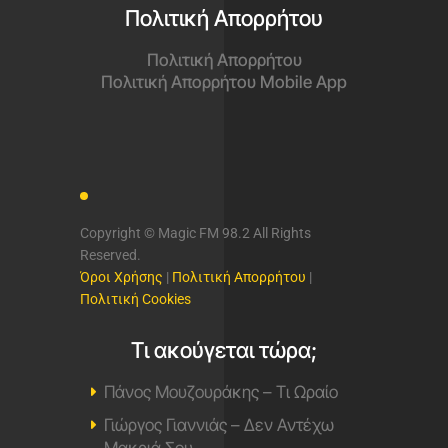
Πολιτική Απορρήτου
Πολιτική Απορρήτου
Πολιτική Απορρήτου Mobile App
Copyright © Magic FM 98.2 All Rights
Reserved.
Όροι Χρήσης
|
Πολιτική Απορρήτου
|
Πολιτική Cookies
Τι ακούγεται τώρα;
Πάνος Μουζουράκης – Τι Ωραίο
Γιώργος Γιαννιάς – Δεν Αντέχω