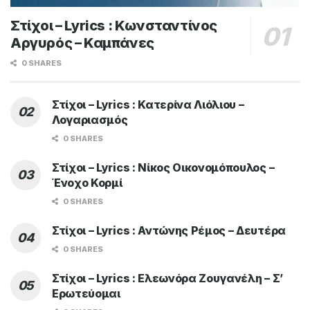
Στίχοι – Lyrics : Κωνσταντίνος
Αργυρός – Καμπάνες
0 SHARES
Στίχοι – Lyrics : Κατερίνα Λιόλιου –
Λογαριασμός
0 SHARES
Στίχοι – Lyrics : Νίκος Οικονομόπουλος –
Ένοχο Κορμί
0 SHARES
Στίχοι – Lyrics : Αντώνης Ρέμος – Δευτέρα
0 SHARES
Στίχοι – Lyrics : Ελεωνόρα Ζουγανέλη – Σ’
Ερωτεύομαι