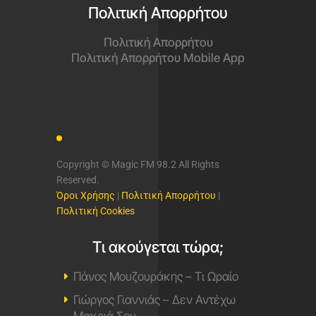
Πολιτική Απορρήτου
Πολιτική Απορρήτου
Πολιτική Απορρήτου Mobile App
Copyright © Magic FM 98.2 All Rights
Reserved.
Όροι Χρήσης
|
Πολιτική Απορρήτου
|
Πολιτική Cookies
Τι ακούγεται τώρα;
Πάνος Μουζουράκης – Τι Ωραίο
Γιώργος Γιαννιάς – Δεν Αντέχω