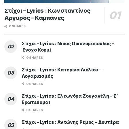
Στίχοι – Lyrics : Κωνσταντίνος
Αργυρός – Καμπάνες
0 SHARES
Στίχοι – Lyrics : Νίκος Οικονομόπουλος –
Ένοχο Κορμί
0 SHARES
Στίχοι – Lyrics : Κατερίνα Λιόλιου –
Λογαριασμός
0 SHARES
Στίχοι – Lyrics : Ελεωνόρα Ζουγανέλη – Σ’
Ερωτεύομαι
0 SHARES
Στίχοι – Lyrics : Αντώνης Ρέμος – Δευτέρα