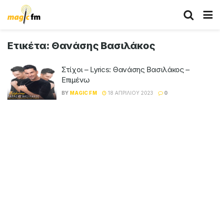
Ετικέτα:
Θανάσης Βασιλάκος
Στίχοι – Lyrics: Θανάσης Βασιλάκος –
Επιμένω
BY
MAGIC FM
18 ΑΠΡΙΛΊΟΥ 2023
0