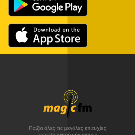
Παίζει όλες τις μεγάλες επιτυχίες
του ελληνικού σύγχρονου