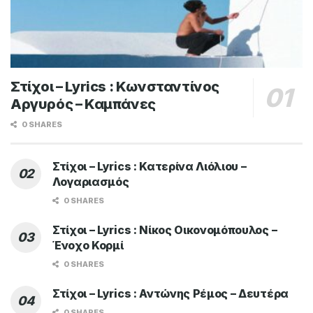
Στίχοι – Lyrics : Κωνσταντίνος
Αργυρός – Καμπάνες
0 SHARES
Στίχοι – Lyrics : Κατερίνα Λιόλιου –
Λογαριασμός
0 SHARES
Στίχοι – Lyrics : Νίκος Οικονομόπουλος –
Ένοχο Κορμί
0 SHARES
Στίχοι – Lyrics : Αντώνης Ρέμος – Δευτέρα
0 SHARES