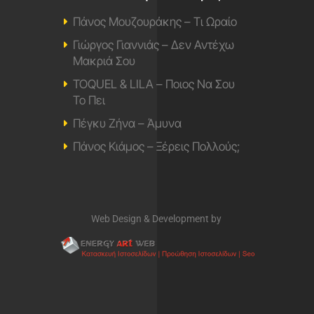
Πάνος Μουζουράκης – Τι Ωραίο
Γιώργος Γιαννιάς – Δεν Αντέχω
Μακριά Σου
TOQUEL & LILA – Ποιος Να Σου
Το Πει
Πέγκυ Ζήνα – Άμυνα
Πάνος Κιάμος – Ξέρεις Πολλούς;
Web Design & Development by