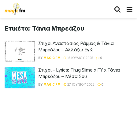
Ετικέτα:
Τάνια Μπρεάζου
Στίχοι Αναστάσιος Ράμμος & Τάνια
Μπρεάζου – Αλλάζω Εγώ
BY
MAGIC FM
15 ΙΟΥΛΊΟΥ 2025
0
Στίχοι – Lyrics: Thug Slime x FY x Τάνια
Μπρεάζου – Μέσα Σου
BY
MAGIC FM
27 ΙΟΥΝΊΟΥ 2023
0