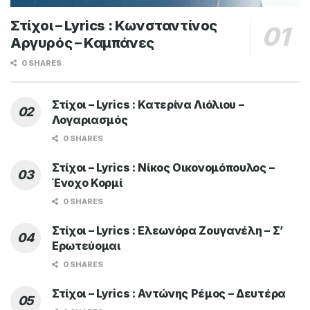
Στίχοι – Lyrics : Κωνσταντίνος
Αργυρός – Καμπάνες
0 SHARES
Στίχοι – Lyrics : Κατερίνα Λιόλιου –
Λογαριασμός
0 SHARES
Στίχοι – Lyrics : Νίκος Οικονομόπουλος –
Ένοχο Κορμί
0 SHARES
Στίχοι – Lyrics : Ελεωνόρα Ζουγανέλη – Σ’
Ερωτεύομαι
0 SHARES
Στίχοι – Lyrics : Αντώνης Ρέμος – Δευτέρα