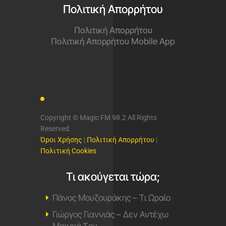
Πολιτική Απορρήτου
Πολιτική Απορρήτου
Πολιτική Απορρήτου Mobile App
Copyright © Magic FM 98.2 All Rights
Reserved.
Όροι Χρήσης
|
Πολιτική Απορρήτου
|
Πολιτική Cookies
Τι ακούγεται τώρα;
Πάνος Μουζουράκης – Τι Ωραίο
Γιώργος Γιαννιάς – Δεν Αντέχω