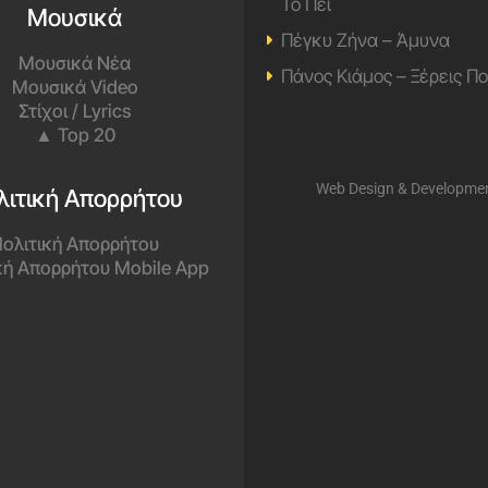
Το Πει
Μουσικά
Πέγκυ Ζήνα – Άμυνα
Μουσικά Νέα
Πάνος Κιάμος – Ξέρεις Π
Μουσικά Video
Στίχοι / Lyrics
▲ Top 20
Web Design & Developme
λιτική Απορρήτου
ολιτική Απορρήτου
κή Απορρήτου Mobile App