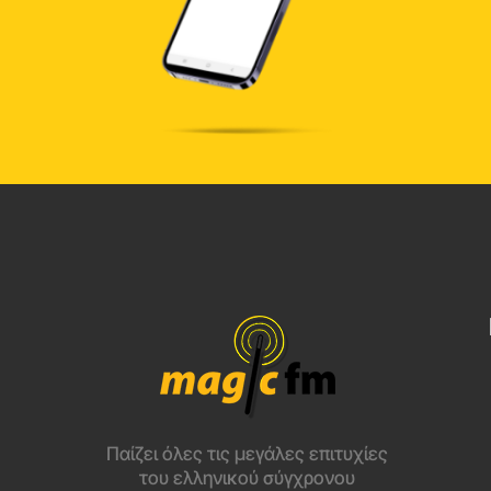
Παίζει όλες τις μεγάλες επιτυχίες
του ελληνικού σύγχρονου