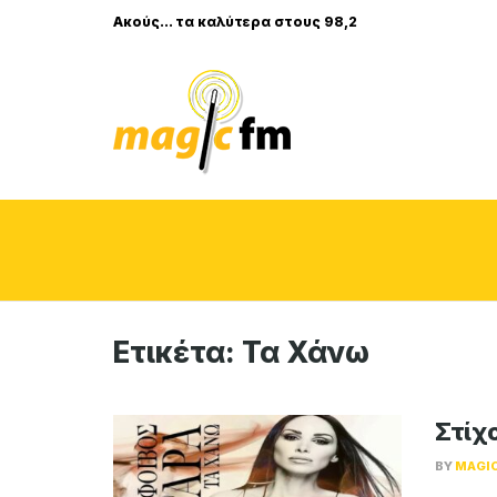
Ακούς... τα καλύτερα στους 98,2
Ετικέτα:
Τα Χάνω
Στίχο
BY
MAGI