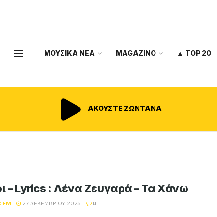
ΜΟΥΣΙΚΑ ΝΕΑ
MAGAZINO
▲ TOP 20
ΑΚΟΥΣΤΕ ΖΩΝΤΑΝΑ
ι – Lyrics : Λένα Ζευγαρά – Τα Χάνω
C FM
27 ΔΕΚΕΜΒΡΊΟΥ 2025
0