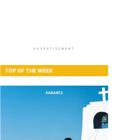
ADVERTISEMENT
TOP OF THE WEEK