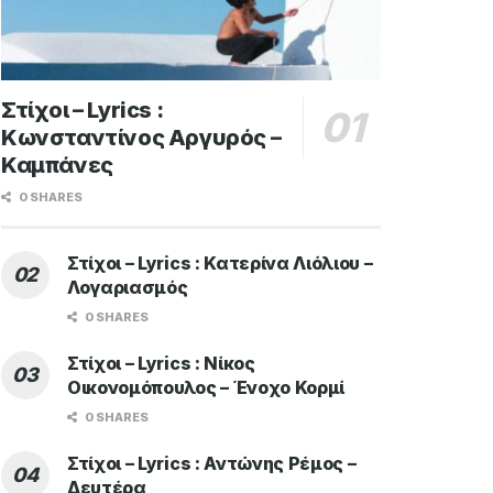
Στίχοι – Lyrics :
Κωνσταντίνος Αργυρός –
Καμπάνες
0 SHARES
Στίχοι – Lyrics : Κατερίνα Λιόλιου –
Λογαριασμός
0 SHARES
Στίχοι – Lyrics : Νίκος
Οικονομόπουλος – Ένοχο Κορμί
0 SHARES
Στίχοι – Lyrics : Αντώνης Ρέμος –
Δευτέρα