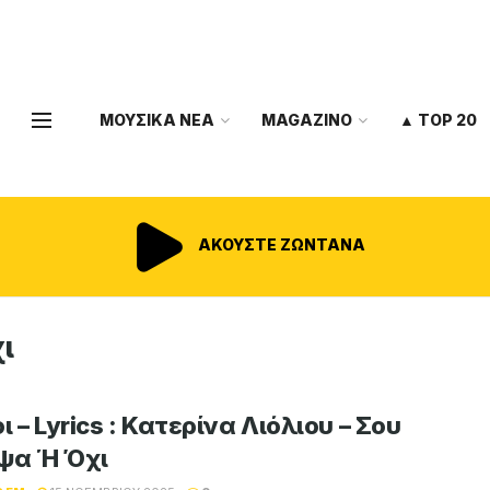
ΜΟΥΣΙΚΑ ΝΕΑ
MAGAZINO
▲ TOP 20
ΑΚΟΥΣΤΕ ΖΩΝΤΑΝΑ
ι
ι – Lyrics : Κατερίνα Λιόλιου – Σου
ψα Ή Όχι