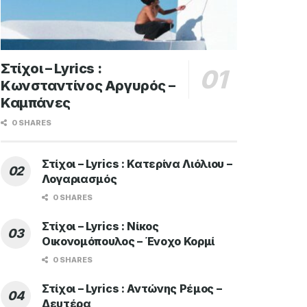
Στίχοι – Lyrics :
Κωνσταντίνος Αργυρός –
Καμπάνες
0 SHARES
Στίχοι – Lyrics : Κατερίνα Λιόλιου –
Λογαριασμός
0 SHARES
Στίχοι – Lyrics : Νίκος
Οικονομόπουλος – Ένοχο Κορμί
0 SHARES
Στίχοι – Lyrics : Αντώνης Ρέμος –
Δευτέρα