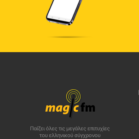
Παίζει όλες τις μεγάλες επιτυχίες
του ελληνικού σύγχρονου