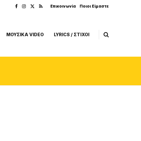
Επικοινωνία
Ποιοι Είμαστε
ΜΟΥΣΙΚΑ VIDEO
LYRICS / ΣΤΙΧΟΙ