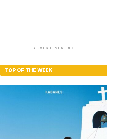
ADVERTISEMENT
TOP OF THE WEEK