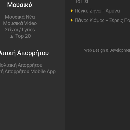
Το Πει
Μουσικά
Πέγκυ Ζήνα – Άμυνα
Μουσικά Νέα
Πάνος Κιάμος – Ξέρεις Π
Μουσικά Video
Στίχοι / Lyrics
▲ Top 20
Web Design & Developme
λιτική Απορρήτου
ολιτική Απορρήτου
κή Απορρήτου Mobile App