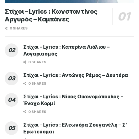
Στίχοι – Lyrics : Κωνσταντίνος
Αργυρός – Καμπάνες
0 SHARES
Στίχοι – Lyrics : Κατερίνα Λιόλιου –
Λογαριασμός
0 SHARES
Στίχοι – Lyrics : Αντώνης Ρέμος – Δευτέρα
0 SHARES
Στίχοι – Lyrics : Νίκος Οικονομόπουλος –
Ένοχο Κορμί
0 SHARES
Στίχοι – Lyrics : Ελεωνόρα Ζουγανέλη – Σ’
Ερωτεύομαι