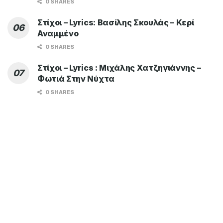
0 SHARES
Στίχοι – Lyrics: Βασίλης Σκουλάς – Κερί
Αναμμένο
0 SHARES
Στίχοι – Lyrics : Μιχάλης Χατζηγιάννης –
Φωτιά Στην Νύχτα
0 SHARES