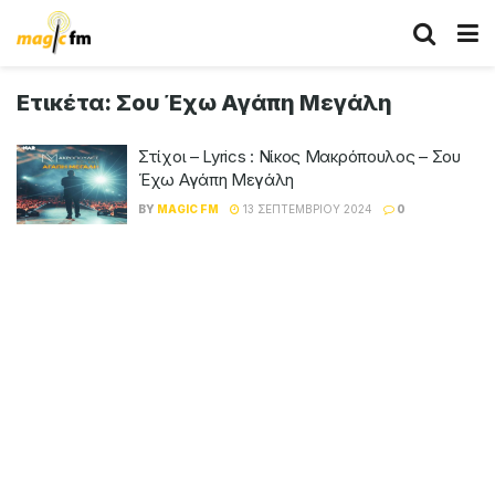
Ετικέτα:
Σου Έχω Αγάπη Μεγάλη
Στίχοι – Lyrics : Νίκος Μακρόπουλος – Σου
Έχω Αγάπη Μεγάλη
BY
MAGIC FM
13 ΣΕΠΤΕΜΒΡΊΟΥ 2024
0