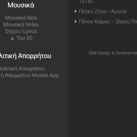
Το Πει
Μουσικά
Πέγκυ Ζήνα – Άμυνα
Μουσικά Νέα
Πάνος Κιάμος – Ξέρεις Π
Μουσικά Video
Στίχοι / Lyrics
▲ Top 20
Web Design & Developme
λιτική Απορρήτου
ολιτική Απορρήτου
κή Απορρήτου Mobile App