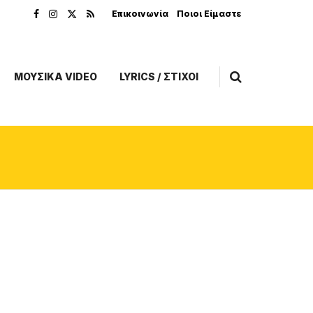
Επικοινωνία
Ποιοι Είμαστε
ΜΟΥΣΙΚΑ VIDEO
LYRICS / ΣΤΙΧΟΙ