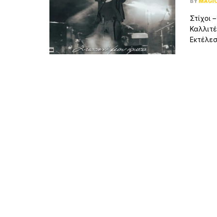
BY
MAGI
Στίχοι 
Καλλιτέ
Εκτέλεση