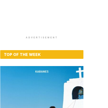
ADVERTISEMENT
TOP OF THE WEEK