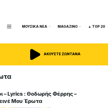
ΜΟΥΣΙΚΑ ΝΕΑ
MAGAZINO
▲ TOP 20
ΑΚΟΥΣΤΕ ΖΩΝΤΑΝΑ
ρωτα
ι – Lyrics : Θοδωρής Φέρρης –
εινέ Μου Έρωτα