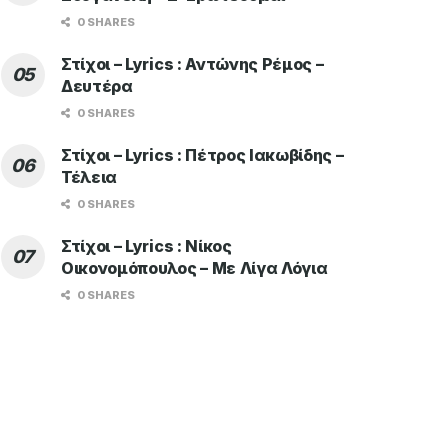
0 SHARES
Στίχοι – Lyrics : Αντώνης Ρέμος –
Δευτέρα
0 SHARES
Στίχοι – Lyrics : Πέτρος Ιακωβίδης –
Τέλεια
0 SHARES
Στίχοι – Lyrics : Νίκος
Οικονομόπουλος – Με Λίγα Λόγια
0 SHARES