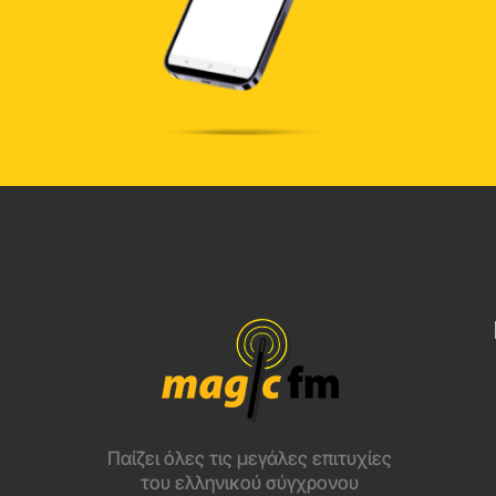
Παίζει όλες τις μεγάλες επιτυχίες
του ελληνικού σύγχρονου