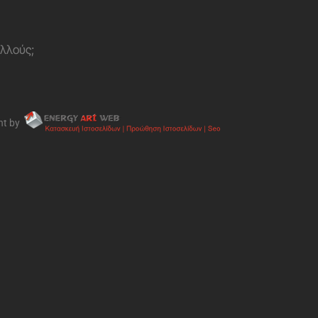
ολλούς;
nt by