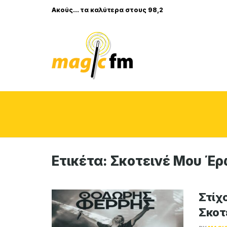
Ακούς... τα καλύτερα στους 98,2
Ετικέτα:
Σκοτεινέ Μου Έ
Στίχο
Σκοτ