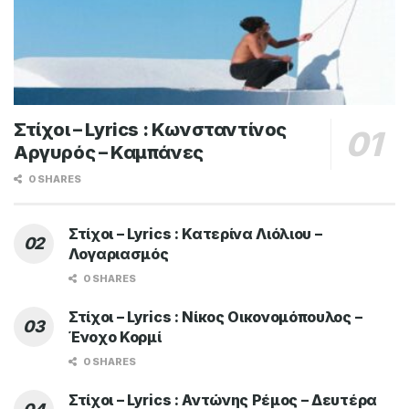
Στίχοι – Lyrics : Κωνσταντίνος
Αργυρός – Καμπάνες
0 SHARES
Στίχοι – Lyrics : Κατερίνα Λιόλιου –
Λογαριασμός
0 SHARES
Στίχοι – Lyrics : Νίκος Οικονομόπουλος –
Ένοχο Κορμί
0 SHARES
Στίχοι – Lyrics : Αντώνης Ρέμος – Δευτέρα