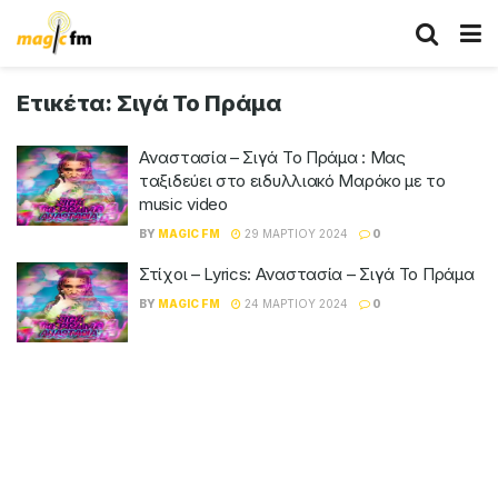
Ετικέτα:
Σιγά Το Πράμα
Αναστασία – Σιγά Το Πράμα : Μας
ταξιδεύει στο ειδυλλιακό Μαρόκο με το
music video
BY
MAGIC FM
29 ΜΑΡΤΊΟΥ 2024
0
Στίχοι – Lyrics: Αναστασία – Σιγά Το Πράμα
BY
MAGIC FM
24 ΜΑΡΤΊΟΥ 2024
0