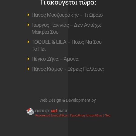
Τι ακούγεται τώρα;
Πάνος Μουζουράκης – Τι Ωραίο
Γιώργος Γιαννιάς – Δεν Αντέχω
Μακριά Σου
TOQUEL & LILA – Ποιος Να Σου
Το Πει
Πέγκυ Ζήνα – Άμυνα
Πάνος Κιάμος – Ξέρεις Πολλούς;
Web Design & Development by