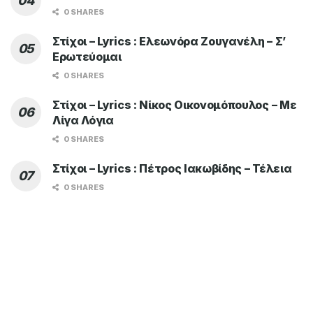
0 SHARES
Στίχοι – Lyrics : Ελεωνόρα Ζουγανέλη – Σ’
Ερωτεύομαι
0 SHARES
Στίχοι – Lyrics : Νίκος Οικονομόπουλος – Με
Λίγα Λόγια
0 SHARES
Στίχοι – Lyrics : Πέτρος Ιακωβίδης – Τέλεια
0 SHARES