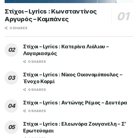
Στίχοι – Lyrics : Κωνσταντίνος
Αργυρός – Καμπάνες
0 SHARES
Στίχοι – Lyrics : Κατερίνα Λιόλιου –
Λογαριασμός
0 SHARES
Στίχοι – Lyrics : Νίκος Οικονομόπουλος –
Ένοχο Κορμί
0 SHARES
Στίχοι – Lyrics : Αντώνης Ρέμος – Δευτέρα
0 SHARES
Στίχοι – Lyrics : Ελεωνόρα Ζουγανέλη – Σ’
Ερωτεύομαι