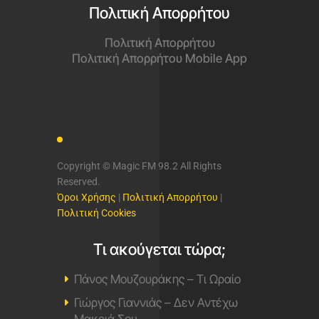
Πολιτική Απορρήτου
Πολιτική Απορρήτου
Πολιτική Απορρήτου Mobile App
Copyright © Magic FM 98.2 All Rights
Reserved.
Όροι Χρήσης
|
Πολιτική Απορρήτου
|
Πολιτική Cookies
Τι ακούγεται τώρα;
Πάνος Μουζουράκης – Τι Ωραίο
Γιώργος Γιαννιάς – Δεν Αντέχω