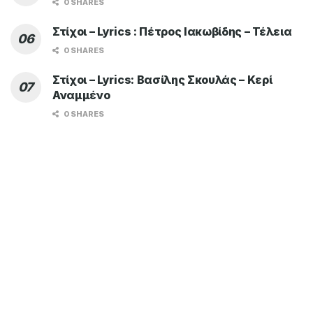
0 SHARES
Στίχοι – Lyrics : Πέτρος Ιακωβίδης – Τέλεια
0 SHARES
Στίχοι – Lyrics: Βασίλης Σκουλάς – Κερί
Αναμμένο
0 SHARES