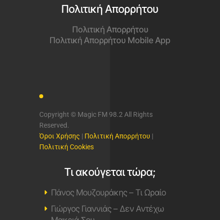
Πολιτική Απορρήτου
Πολιτική Απορρήτου
Πολιτική Απορρήτου Mobile App
Copyright © Magic FM 98.2 All Rights
Reserved.
Όροι Χρήσης
|
Πολιτική Απορρήτου
|
Πολιτική Cookies
Τι ακούγεται τώρα;
Πάνος Μουζουράκης – Τι Ωραίο
Γιώργος Γιαννιάς – Δεν Αντέχω