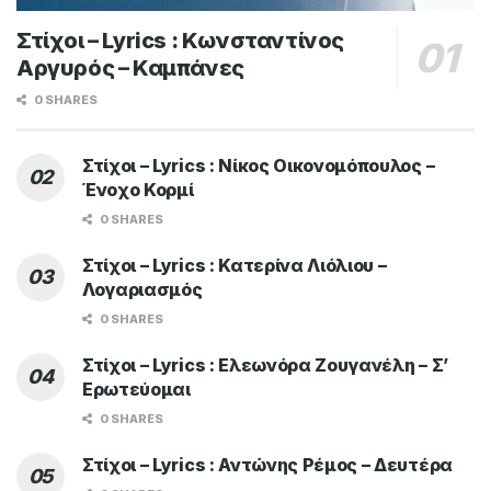
Στίχοι – Lyrics : Κωνσταντίνος
Αργυρός – Καμπάνες
0 SHARES
Στίχοι – Lyrics : Νίκος Οικονομόπουλος –
Ένοχο Κορμί
0 SHARES
Στίχοι – Lyrics : Κατερίνα Λιόλιου –
Λογαριασμός
0 SHARES
Στίχοι – Lyrics : Ελεωνόρα Ζουγανέλη – Σ’
Ερωτεύομαι
0 SHARES
Στίχοι – Lyrics : Αντώνης Ρέμος – Δευτέρα