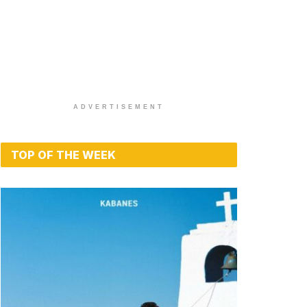
ADVERTISEMENT
TOP OF THE WEEK