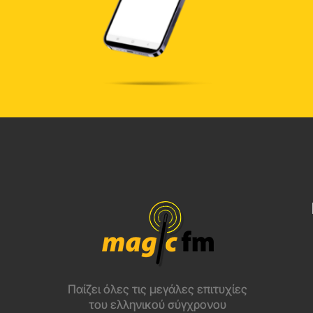
Παίζει όλες τις μεγάλες επιτυχίες
του ελληνικού σύγχρονου