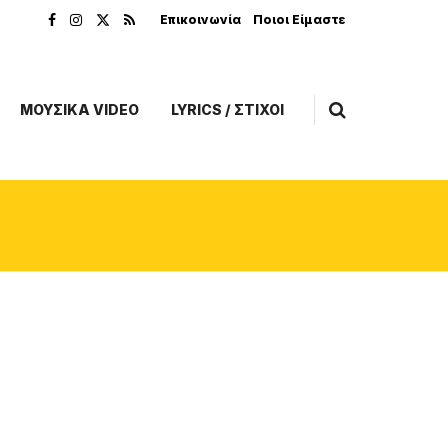
Επικοινωνία
Ποιοι Είμαστε
ΜΟΥΣΙΚΑ VIDEO
LYRICS / ΣΤΙΧΟΙ