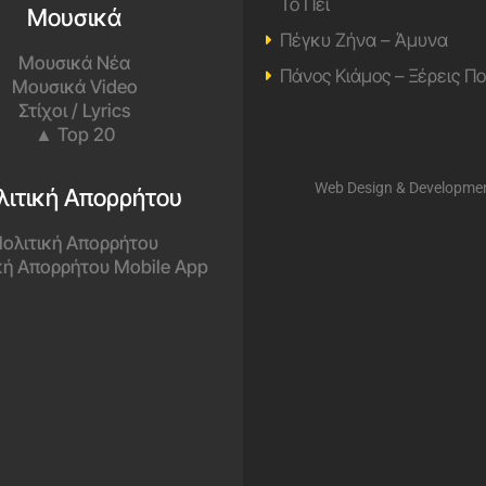
Το Πει
Μουσικά
Πέγκυ Ζήνα – Άμυνα
Μουσικά Νέα
Πάνος Κιάμος – Ξέρεις Π
Μουσικά Video
Στίχοι / Lyrics
▲ Top 20
Web Design & Developme
λιτική Απορρήτου
ολιτική Απορρήτου
κή Απορρήτου Mobile App