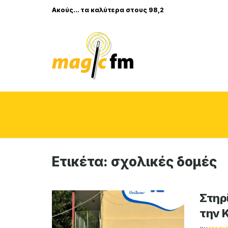
Ακούς... τα καλύτερα στους 98,2
Ετικέτα:
σχολικές δομές
Στηρ
την 