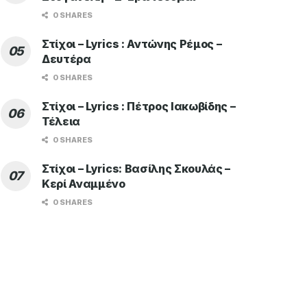
0 SHARES
Στίχοι – Lyrics : Αντώνης Ρέμος –
Δευτέρα
0 SHARES
Στίχοι – Lyrics : Πέτρος Ιακωβίδης –
Τέλεια
0 SHARES
Στίχοι – Lyrics: Βασίλης Σκουλάς –
Κερί Αναμμένο
0 SHARES