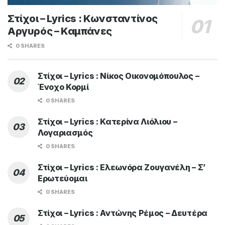
Στίχοι – Lyrics : Κωνσταντίνος
Αργυρός – Καμπάνες
0 SHARES
Στίχοι – Lyrics : Νίκος Οικονομόπουλος –
Ένοχο Κορμί
0 SHARES
Στίχοι – Lyrics : Κατερίνα Λιόλιου –
Λογαριασμός
0 SHARES
Στίχοι – Lyrics : Ελεωνόρα Ζουγανέλη – Σ’
Ερωτεύομαι
0 SHARES
Στίχοι – Lyrics : Αντώνης Ρέμος – Δευτέρα