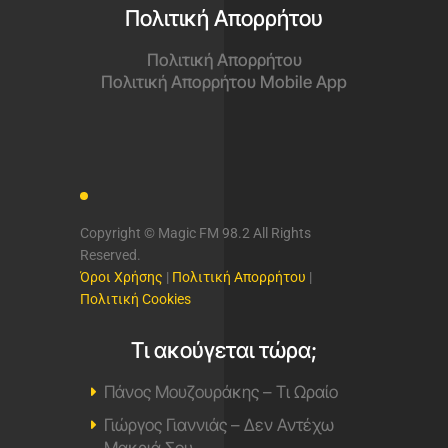
Πολιτική Απορρήτου
Πολιτική Απορρήτου
Πολιτική Απορρήτου Mobile App
Copyright © Magic FM 98.2 All Rights
Reserved.
Όροι Χρήσης
|
Πολιτική Απορρήτου
|
Πολιτική Cookies
Τι ακούγεται τώρα;
Πάνος Μουζουράκης – Τι Ωραίο
Γιώργος Γιαννιάς – Δεν Αντέχω