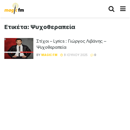
Ετικέτα:
Ψυχοθεραπεία
Στίχοι – Lyrics : Γιώργος Λιβάνης –
Ψυχοθεραπεία
BY
MAGIC FM
8 ΙΟΥΛΊΟΥ 2025
0