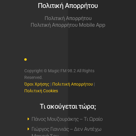
Πολιτική Απορρήτου
Πολιτική Απορρήτου
Πολιτική Απορρήτου Mobile App
Copyright © Magic FM 98.2 All Rights
Reserved.
Όροι Χρήσης
|
Πολιτική Απορρήτου
|
Πολιτική Cookies
Τι ακούγεται τώρα;
Πάνος Μουζουράκης – Τι Ωραίο
Γιώργος Γιαννιάς – Δεν Αντέχω