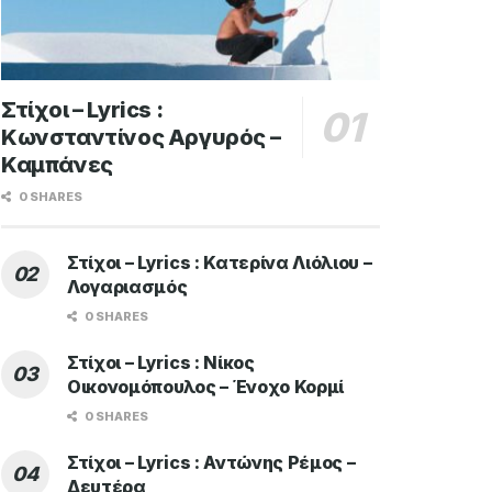
Στίχοι – Lyrics :
Κωνσταντίνος Αργυρός –
Καμπάνες
0 SHARES
Στίχοι – Lyrics : Κατερίνα Λιόλιου –
Λογαριασμός
0 SHARES
Στίχοι – Lyrics : Νίκος
Οικονομόπουλος – Ένοχο Κορμί
0 SHARES
Στίχοι – Lyrics : Αντώνης Ρέμος –
Δευτέρα