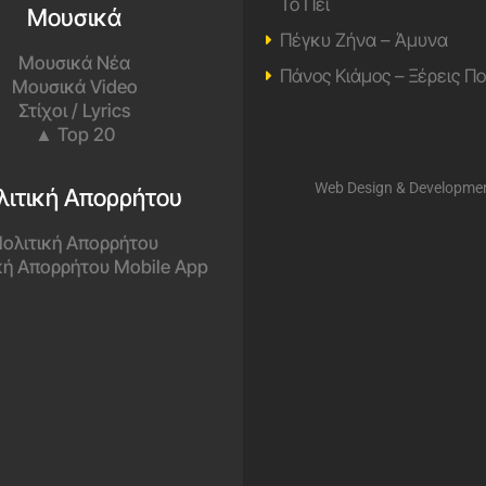
Το Πει
Μουσικά
Πέγκυ Ζήνα – Άμυνα
Μουσικά Νέα
Πάνος Κιάμος – Ξέρεις Π
Μουσικά Video
Στίχοι / Lyrics
▲ Top 20
Web Design & Developme
λιτική Απορρήτου
ολιτική Απορρήτου
κή Απορρήτου Mobile App