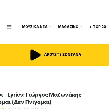
ΜΟΥΣΙΚΑ ΝΕΑ
MAGAZINO
▲ TOP 20
ΑΚΟΥΣΤΕ ΖΩΝΤΑΝΑ
οι – Lyrics: Γιώργος Μαζωνάκης –
ομαι (Δεν Πνίγομαι)