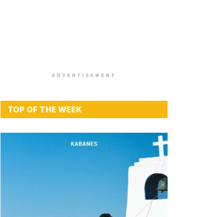
ADVERTISEMENT
TOP OF THE WEEK