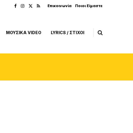
Επικοινωνία
Ποιοι Είμαστε
ΜΟΥΣΙΚΑ VIDEO
LYRICS / ΣΤΙΧΟΙ