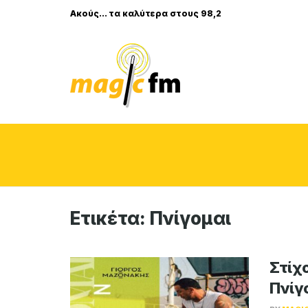
Ακούς... τα καλύτερα στους 98,2
Ετικέτα:
Πνίγομαι
Στίχ
Πνίγ