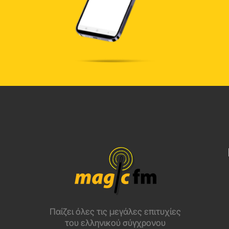
Παίζει όλες τις μεγάλες επιτυχίες
του ελληνικού σύγχρονου