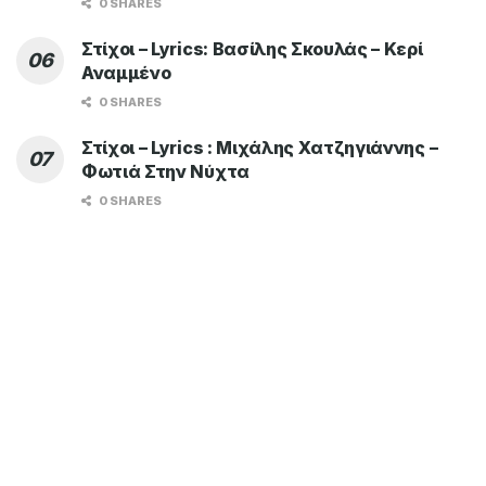
0 SHARES
Στίχοι – Lyrics: Βασίλης Σκουλάς – Κερί
Αναμμένο
0 SHARES
Στίχοι – Lyrics : Μιχάλης Χατζηγιάννης –
Φωτιά Στην Νύχτα
0 SHARES