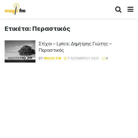
Ετικέτα:
Περαστικός
Στίχοι – Lyrics: Δημήτρης Γιώτης –
Περαστικός
BY
MAGIC FM
7 ΝΟΕΜΒΡΊΟΥ 2023
0