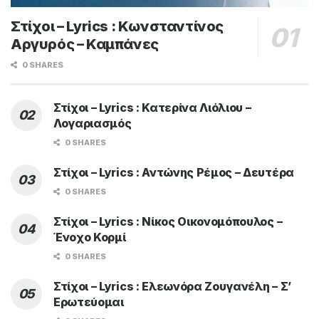
Στίχοι – Lyrics : Κωνσταντίνος
Αργυρός – Καμπάνες
0 SHARES
Στίχοι – Lyrics : Κατερίνα Λιόλιου –
Λογαριασμός
0 SHARES
Στίχοι – Lyrics : Αντώνης Ρέμος – Δευτέρα
0 SHARES
Στίχοι – Lyrics : Νίκος Οικονομόπουλος –
Ένοχο Κορμί
0 SHARES
Στίχοι – Lyrics : Ελεωνόρα Ζουγανέλη – Σ’
Ερωτεύομαι