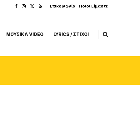
Επικοινωνία
Ποιοι Είμαστε
ΜΟΥΣΙΚΑ VIDEO
LYRICS / ΣΤΙΧΟΙ