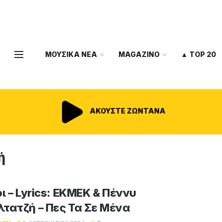
ΜΟΥΣΙΚΑ ΝΕΑ
MAGAZINO
▲ TOP 20
ΑΚΟΥΣΤΕ ΖΩΝΤΑΝΑ
ή
ι – Lyrics: ΕΚΜΕΚ & Πέννυ
τατζή – Πες Τα Σε Μένα