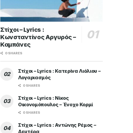
Στίχοι – Lyrics :
Κωνσταντίνος Αργυρός –
Καμπάνες
0 SHARES
Στίχοι – Lyrics : Κατερίνα Λιόλιου –
Λογαριασμός
0 SHARES
Στίχοι – Lyrics : Νίκος
Οικονομόπουλος – Ένοχο Κορμί
0 SHARES
Στίχοι – Lyrics : Αντώνης Ρέμος –
Δευτέρα