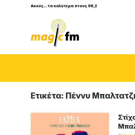
Ακούς... τα καλύτερα στους 98,2
Ετικέτα:
Πέννυ Μπαλτατζ
Στίχο
Μπαλ