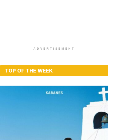
ADVERTISEMENT
TOP OF THE WEEK