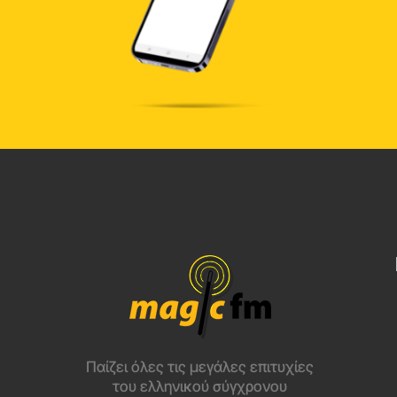
Παίζει όλες τις μεγάλες επιτυχίες
του ελληνικού σύγχρονου