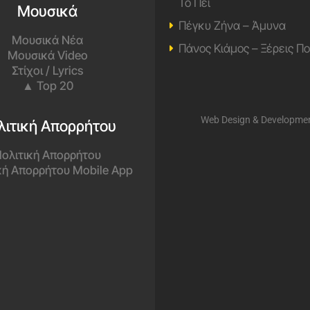
Το Πει
Μουσικά
Πέγκυ Ζήνα – Άμυνα
Μουσικά Νέα
Πάνος Κιάμος – Ξέρεις Π
Μουσικά Video
Στίχοι / Lyrics
▲ Top 20
Web Design & Developme
λιτική Απορρήτου
ολιτική Απορρήτου
κή Απορρήτου Mobile App