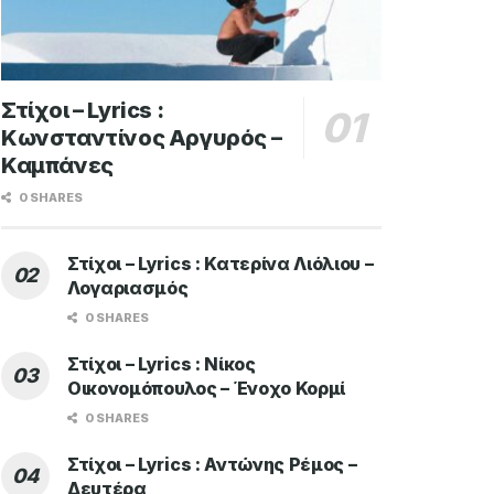
Στίχοι – Lyrics :
Κωνσταντίνος Αργυρός –
Καμπάνες
0 SHARES
Στίχοι – Lyrics : Κατερίνα Λιόλιου –
Λογαριασμός
0 SHARES
Στίχοι – Lyrics : Νίκος
Οικονομόπουλος – Ένοχο Κορμί
0 SHARES
Στίχοι – Lyrics : Αντώνης Ρέμος –
Δευτέρα