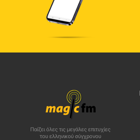
Παίζει όλες τις μεγάλες επιτυχίες
του ελληνικού σύγχρονου