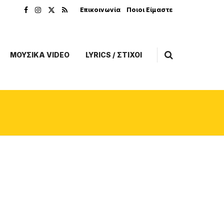
Επικοινωνία
Ποιοι Είμαστε
ΜΟΥΣΙΚΑ VIDEO
LYRICS / ΣΤΙΧΟΙ