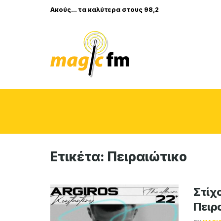
Ακούς... τα καλύτερα στους 98,2
Ετικέτα:
Πειραιώτικο
Στίχ
Πειρ