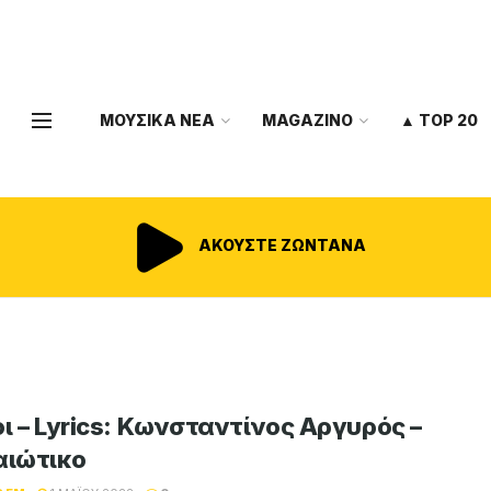
ΜΟΥΣΙΚΑ ΝΕΑ
MAGAZINO
▲ TOP 20
ΑΚΟΥΣΤΕ ΖΩΝΤΑΝΑ
οι – Lyrics: Κωνσταντίνος Αργυρός –
αιώτικο