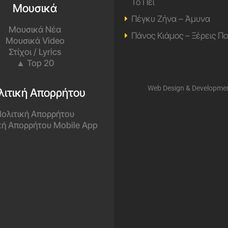
Το Πει
Μουσικά
Πέγκυ Ζήνα – Άμυνα
Μουσικά Νέα
Πάνος Κιάμος – Ξέρεις Π
Μουσικά Video
Στίχοι / Lyrics
▲ Top 20
Web Design & Developme
λιτική Απορρήτου
ολιτική Απορρήτου
κή Απορρήτου Mobile App