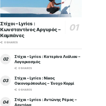
Στίχοι – Lyrics :
Κωνσταντίνος Αργυρός –
Καμπάνες
0 SHARES
Στίχοι – Lyrics : Κατερίνα Λιόλιου –
Λογαριασμός
0 SHARES
Στίχοι – Lyrics : Νίκος
Οικονομόπουλος – Ένοχο Κορμί
0 SHARES
Στίχοι – Lyrics : Αντώνης Ρέμος –
Δευτέρα