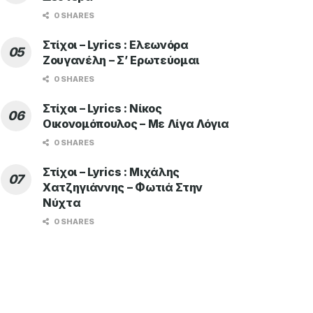
0 SHARES
Στίχοι – Lyrics : Ελεωνόρα
Ζουγανέλη – Σ’ Ερωτεύομαι
0 SHARES
Στίχοι – Lyrics : Νίκος
Οικονομόπουλος – Με Λίγα Λόγια
0 SHARES
Στίχοι – Lyrics : Μιχάλης
Χατζηγιάννης – Φωτιά Στην
Νύχτα
0 SHARES