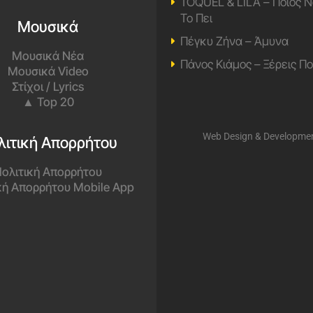
TOQUEL & LILA – Ποιος Ν
Το Πει
Μουσικά
Πέγκυ Ζήνα – Άμυνα
Μουσικά Νέα
Πάνος Κιάμος – Ξέρεις Π
Μουσικά Video
Στίχοι / Lyrics
▲ Top 20
Web Design & Developme
λιτική Απορρήτου
ολιτική Απορρήτου
κή Απορρήτου Mobile App