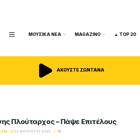
ΜΟΥΣΙΚΑ ΝΕΑ
MAGAZINO
▲ TOP 20
ΑΚΟΥΣΤΕ ΖΩΝΤΑΝΑ
νης Πλούταρχος – Πάψε Επιτέλους
C FM
22 ΑΥΓΟΎΣΤΟΥ 2023
0