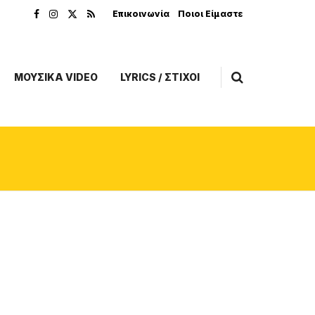
Επικοινωνία
Ποιοι Είμαστε
ΜΟΥΣΙΚΑ VIDEO
LYRICS / ΣΤΙΧΟΙ