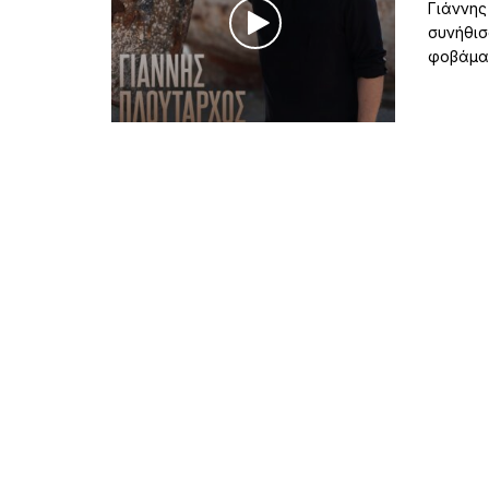
Γιάννης
συνήθισ
φοβάμαι 