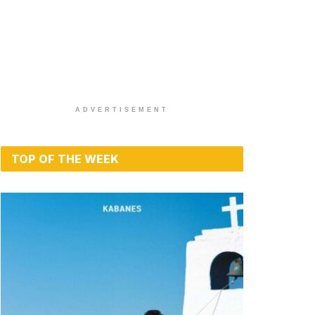
ADVERTISEMENT
TOP OF THE WEEK