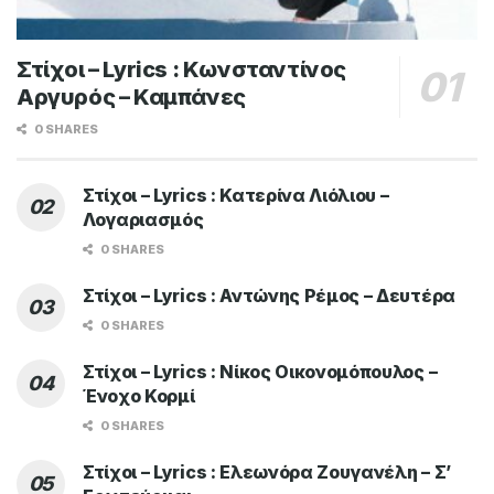
Στίχοι – Lyrics : Κωνσταντίνος
Αργυρός – Καμπάνες
0 SHARES
Στίχοι – Lyrics : Κατερίνα Λιόλιου –
Λογαριασμός
0 SHARES
Στίχοι – Lyrics : Αντώνης Ρέμος – Δευτέρα
0 SHARES
Στίχοι – Lyrics : Νίκος Οικονομόπουλος –
Ένοχο Κορμί
0 SHARES
Στίχοι – Lyrics : Ελεωνόρα Ζουγανέλη – Σ’