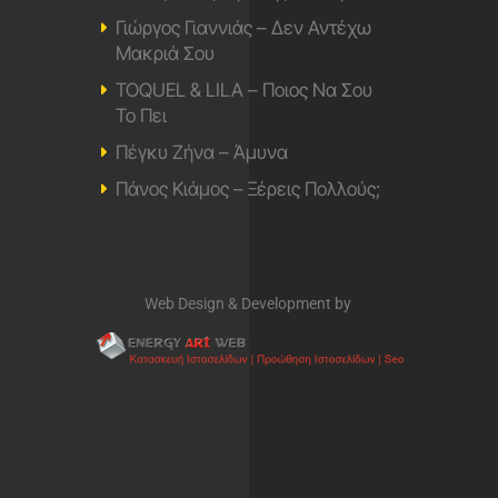
Γιώργος Γιαννιάς – Δεν Αντέχω
Μακριά Σου
TOQUEL & LILA – Ποιος Να Σου
Το Πει
Πέγκυ Ζήνα – Άμυνα
Πάνος Κιάμος – Ξέρεις Πολλούς;
Web Design & Development by