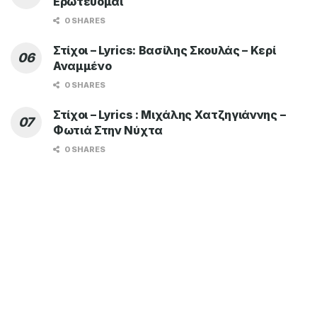
Ερωτεύομαι
0 SHARES
Στίχοι – Lyrics: Βασίλης Σκουλάς – Κερί
Αναμμένο
0 SHARES
Στίχοι – Lyrics : Μιχάλης Χατζηγιάννης –
Φωτιά Στην Νύχτα
0 SHARES