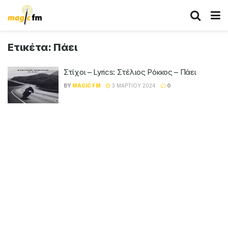
Ετικέτα:
Πάει
Στίχοι – Lyrics: Στέλιος Ρόκκος – Πάει
BY
MAGIC FM
3 ΜΑΡΤΊΟΥ 2024
0