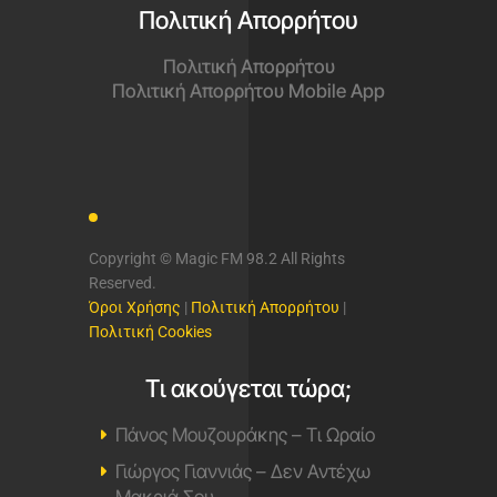
Πολιτική Απορρήτου
Πολιτική Απορρήτου
Πολιτική Απορρήτου Mobile App
Copyright © Magic FM 98.2 All Rights
Reserved.
Όροι Χρήσης
|
Πολιτική Απορρήτου
|
Πολιτική Cookies
Τι ακούγεται τώρα;
Πάνος Μουζουράκης – Τι Ωραίο
Γιώργος Γιαννιάς – Δεν Αντέχω