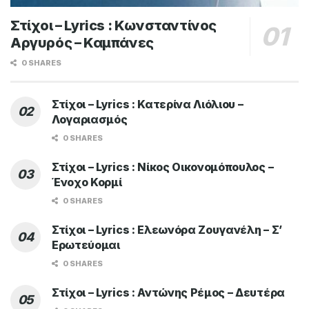
Στίχοι – Lyrics : Κωνσταντίνος
Αργυρός – Καμπάνες
0 SHARES
Στίχοι – Lyrics : Κατερίνα Λιόλιου –
Λογαριασμός
0 SHARES
Στίχοι – Lyrics : Νίκος Οικονομόπουλος –
Ένοχο Κορμί
0 SHARES
Στίχοι – Lyrics : Ελεωνόρα Ζουγανέλη – Σ’
Ερωτεύομαι
0 SHARES
Στίχοι – Lyrics : Αντώνης Ρέμος – Δευτέρα