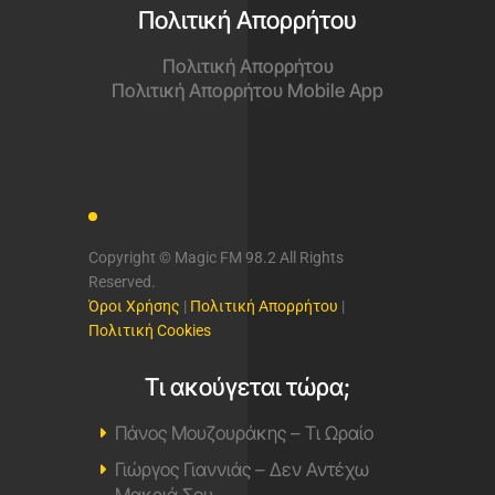
Πολιτική Απορρήτου
Πολιτική Απορρήτου
Πολιτική Απορρήτου Mobile App
Copyright © Magic FM 98.2 All Rights
Reserved.
Όροι Χρήσης
|
Πολιτική Απορρήτου
|
Πολιτική Cookies
Τι ακούγεται τώρα;
Πάνος Μουζουράκης – Τι Ωραίο
Γιώργος Γιαννιάς – Δεν Αντέχω