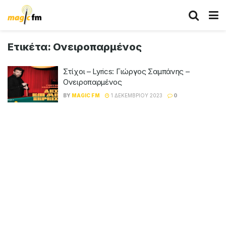
Ετικέτα:
Ονειροπαρμένος
Στίχοι – Lyrics: Γιώργος Σαμπάνης –
Ονειροπαρμένος
BY
MAGIC FM
1 ΔΕΚΕΜΒΡΊΟΥ 2023
0