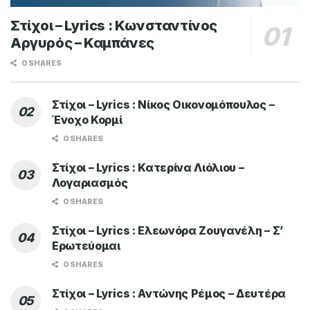
Στίχοι – Lyrics : Κωνσταντίνος
Αργυρός – Καμπάνες
0 SHARES
Στίχοι – Lyrics : Νίκος Οικονομόπουλος –
Ένοχο Κορμί
0 SHARES
Στίχοι – Lyrics : Κατερίνα Λιόλιου –
Λογαριασμός
0 SHARES
Στίχοι – Lyrics : Ελεωνόρα Ζουγανέλη – Σ’
Ερωτεύομαι
0 SHARES
Στίχοι – Lyrics : Αντώνης Ρέμος – Δευτέρα