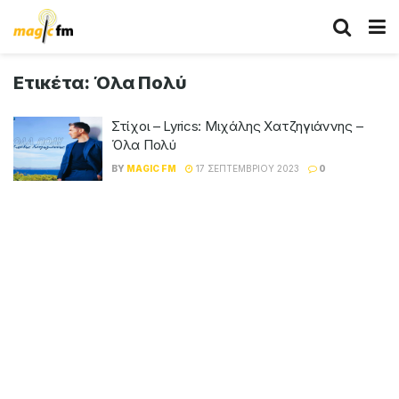
Ετικέτα:
Όλα Πολύ
Στίχοι – Lyrics: Μιχάλης Χατζηγιάννης –
Όλα Πολύ
BY
MAGIC FM
17 ΣΕΠΤΕΜΒΡΊΟΥ 2023
0