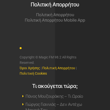
Πολιτική Απορρήτου
Πολιτική Απορρήτου
Πολιτική Απορρήτου Mobile App
Copyright © Magic FM 98.2 All Rights
Reserved.
Όροι Χρήσης
|
Πολιτική Απορρήτου
|
Πολιτική Cookies
Τι ακούγεται τώρα;
Πάνος Μουζουράκης – Τι Ωραίο
Γιώργος Γιαννιάς – Δεν Αντέχω