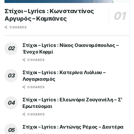
Στίχοι – Lyrics : Κωνσταντίνος
Αργυρός – Καμπάνες
0 SHARES
Στίχοι – Lyrics : Νίκος Οικονομόπουλος –
Ένοχο Κορμί
0 SHARES
Στίχοι – Lyrics : Κατερίνα Λιόλιου –
Λογαριασμός
0 SHARES
Στίχοι – Lyrics : Ελεωνόρα Ζουγανέλη – Σ’
Ερωτεύομαι
0 SHARES
Στίχοι – Lyrics : Αντώνης Ρέμος – Δευτέρα