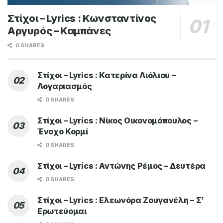
Στίχοι – Lyrics : Κωνσταντίνος
Αργυρός – Καμπάνες
0 SHARES
Στίχοι – Lyrics : Κατερίνα Λιόλιου –
Λογαριασμός
0 SHARES
Στίχοι – Lyrics : Νίκος Οικονομόπουλος –
Ένοχο Κορμί
0 SHARES
Στίχοι – Lyrics : Αντώνης Ρέμος – Δευτέρα
0 SHARES
Στίχοι – Lyrics : Ελεωνόρα Ζουγανέλη – Σ’
Ερωτεύομαι