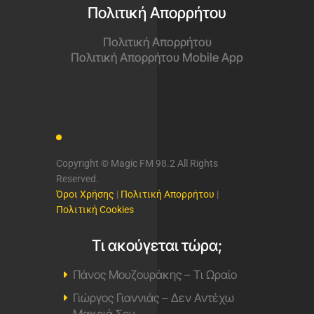
Πολιτική Απορρήτου
Πολιτική Απορρήτου
Πολιτική Απορρήτου Mobile App
Copyright © Magic FM 98.2 All Rights
Reserved.
Όροι Χρήσης
|
Πολιτική Απορρήτου
|
Πολιτική Cookies
Τι ακούγεται τώρα;
Πάνος Μουζουράκης – Τι Ωραίο
Γιώργος Γιαννιάς – Δεν Αντέχω